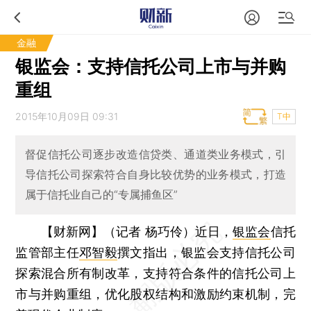
金融
银监会：支持信托公司上市与并购
重组
2015年10月09日 09:31
T中
督促信托公司逐步改造信贷类、通道类业务模式，引
导信托公司探索符合自身比较优势的业务模式，打造
属于信托业自己的“专属捕鱼区”
【财新网】（记者 杨巧伶）
近日，
银监会
信托
监管部主任
邓智毅
撰文指出，银监会支持信托公司
探索混合所有制改革，支持符合条件的信托公司上
市与并购重组，优化股权结构和激励约束机制，完