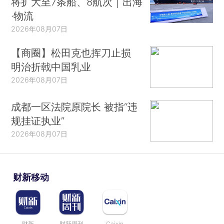
将扩大至7条船、8航次｜出海
·物流
2026年08月07日
【商圈】松田克也挥刀止损
明治折戟中国乳业
2026年08月07日
成都一区法院原院长 被指“违
规挂证执业”
2026年08月07日
财新移动
财新
财新周刊
Caixin