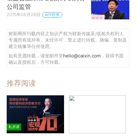
公司监管
2015年06月09日
APP打开
财新网所刊载内容之知识产权为财新传媒及/或相关权利人
专属所有或持有。未经许可，禁止进行转载、摘编、复制及
建立镜像等任何使用。
如有意愿转载，请发邮件至
hello@caixin.com
，获得书面
确认及授权后，方可转载。
推荐阅读
私房课