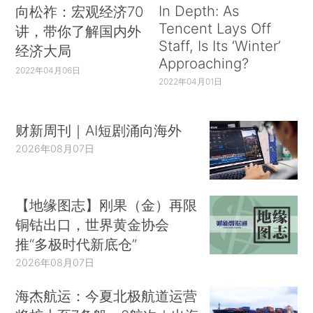
In Depth: As
向松祚：宏观经济70
Tencent Lays Off
讲，带你了解国内外
Staff, Is Its ‘Winter’
经济大局
Approaching?
2022年04月06日
2022年04月01日
财新周刊｜AI短剧涌向海外
2026年08月07日
【地缘图志】刚果（金）再限
铜钴出口，世界黄金协会
推“多极时代新底仓”
2026年08月07日
海杰航运：今夏北极航道运营