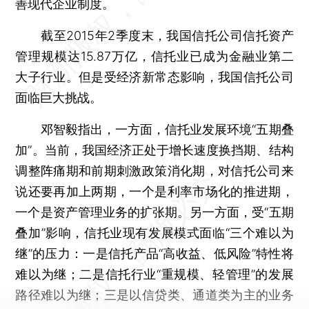
善现代企业制度。
截至2015年2季度末，我国信托公司信托资产
管理规模达15.87万亿，信托业已成为金融业第二
大子行业。但是受经济新常态影响，我国信托公司
面临巨大挑战。
邓智毅指出，一方面，信托业发展环境“五期叠
加”。当前，我国经济正处于增长速度换挡期、结构
调整阵痛期和前期刺激政策消化期，对信托公司来
说还要再加上两期，一个是利率市场化的推进期，
一个是资产管理业务的扩张期。另一方面，受“五期
叠加”影响，信托业现有发展模式面临“三个难以为
继”的压力：一是信托产品“高收益、低风险”特性将
难以为继；二是信托行业“重规模、轻管理”的发展
路径难以为继；三是以信贷类、通道类为主的业务