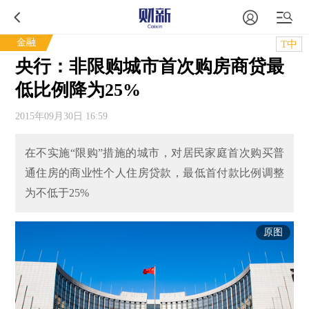
金融
T中
央行：非限购城市首次购房商贷最
低比例降为25%
2015年09月30日 16:59
在不实施“限购”措施的城市，对居民家庭首次购买普
通住房的商业性个人住房贷款，最低首付款比例调整
为不低于25%
原图