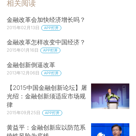
相关阅读
金融改革会加快经济增长吗？
2015年02月13日
APP打开
金融改革怎样改变中国经济？
2015年01月16日
APP打开
金融创新倒逼改革
2013年12月06日
APP打开
【2015中国金融创新论坛】屠
光绍：金融创新须适应市场规
律
2015年09月25日
APP打开
黄益平：金融创新应以防范系
统性风险为底线