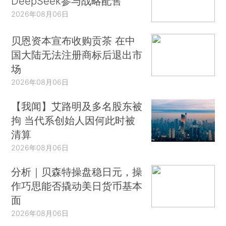
DeepSeek参与战略配售
2026年08月06日
贝恩资本宣布收购贡茶 在中
国大陆无法注册商标后退出市
场
2026年08月06日
【我闻】艾路明及多名股东被
拘 当代系创始人因何此时被
清算
2026年08月06日
分析｜贝森特操盘稳日元，操
作巧思能否撬动美日货币基本
面
2026年08月06日