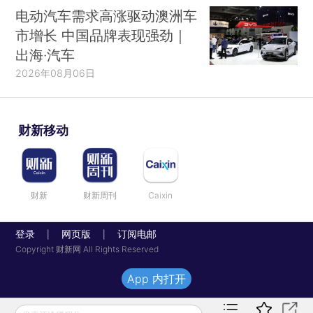
电动汽车需求高涨驱动澳洲车
市增长 中国品牌表现强劲｜
出海·汽车
2026年08月06日
财新移动
财新
财新周刊
Caixin
登录
网页版
订阅电邮
|
|
Copyright 财新网 All Rights Reserved
App 内打开