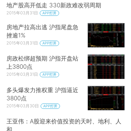
地产股高开低走 330新政难改弱周期
2015年03月31日
APP打开
房地产拉高出逃 沪指尾盘急
挫逾1%
2015年03月31日
APP打开
房政松绑超预期 沪指开盘站
上3800点
2015年03月31日
APP打开
多头爆发力推权重 沪指逼近
3800点
2015年03月30日
APP打开
王亚伟：A股迎来价值投资的天时、地利、人
和