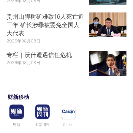
2026年08月08日
贵州山脚树矿难致16人死亡近
三年 矿长涉罪被罢免全国人
大代表
2026年08月08日
专栏｜沃什遭遇信任危机
2026年08月08日
财新移动
财新
财新周刊
Caixin