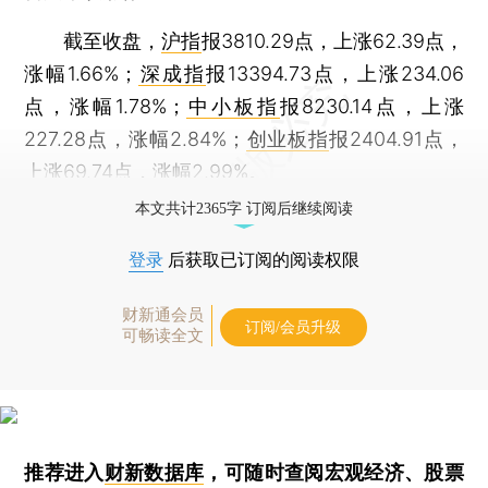
截至收盘，
沪指
报3810.29点，上涨62.39点，
涨幅1.66%；
深成指
报13394.73点，上涨234.06
点，涨幅1.78%；
中小板指
报8230.14点，上涨
227.28点，涨幅2.84%；
创业板指
报2404.91点，
上涨69.74点，涨幅2.99%。
本文共计2365字 订阅后继续阅读
登录
后获取已订阅的阅读权限
财新通会员
订阅/会员升级
可畅读全文
推荐进入
财新数据库
，可随时查阅宏观经济、股票