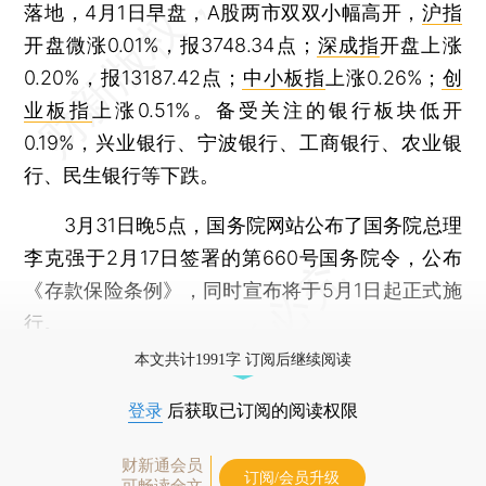
落地，4月1日早盘，A股两市双双小幅高开，
沪指
开盘微涨0.01%，报3748.34点；
深成指
开盘上涨
0.20%，报13187.42点；
中小板指
上涨0.26%；
创
业板指
上涨0.51%。备受关注的银行板块低开
0.19%，兴业银行、宁波银行、工商银行、农业银
行、民生银行等下跌。
3月31日晚5点，国务院网站公布了国务院总理
李克强于2月17日签署的第660号国务院令，公布
《存款保险条例》，同时宣布将于5月1日起正式施
行。
本文共计1991字 订阅后继续阅读
登录
后获取已订阅的阅读权限
财新通会员
订阅/会员升级
可畅读全文