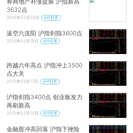
券商地产补涨提振 沪指新高
3632点
2015年03月20日
APP打开
逼空六连阳 沪指剑指3600点
2015年03月18日
APP打开
跨越六年高点 沪指冲上3500
点大关
2015年03月17日
APP打开
沪指剑指3400点 创业板发力
再刷新高
2015年03月13日
APP打开
金融股冲高回落 沪指下挫险