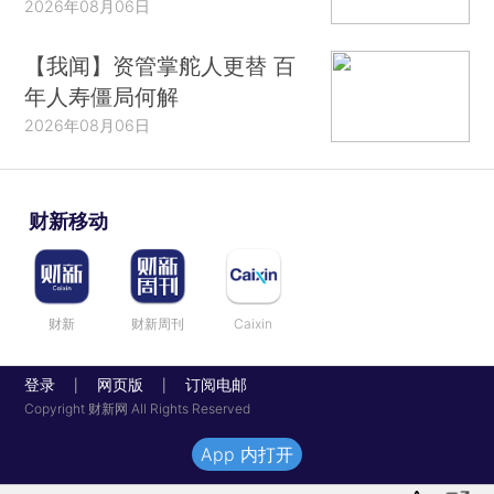
2026年08月06日
【我闻】资管掌舵人更替 百
年人寿僵局何解
2026年08月06日
财新移动
财新
财新周刊
Caixin
登录
网页版
订阅电邮
|
|
Copyright 财新网 All Rights Reserved
App 内打开