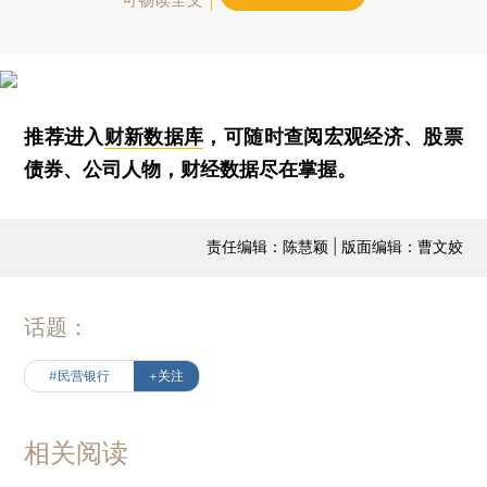
推荐进入
财新数据库
，可随时查阅宏观经济、股票
债券、公司人物，财经数据尽在掌握。
责任编辑：陈慧颖 | 版面编辑：曹文姣
话题：
#民营银行
+关注
相关阅读