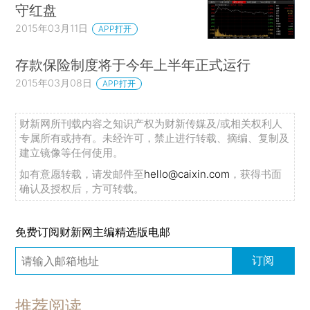
守红盘
2015年03月11日
APP打开
存款保险制度将于今年上半年正式运行
2015年03月08日
APP打开
财新网所刊载内容之知识产权为财新传媒及/或相关权利人
专属所有或持有。未经许可，禁止进行转载、摘编、复制及
建立镜像等任何使用。
如有意愿转载，请发邮件至
hello@caixin.com
，获得书面
确认及授权后，方可转载。
免费订阅财新网主编精选版电邮
订阅
推荐阅读