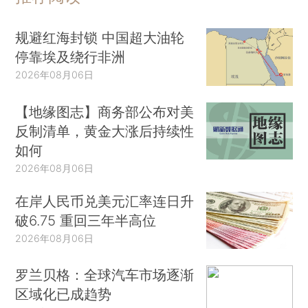
规避红海封锁 中国超大油轮
停靠埃及绕行非洲
2026年08月06日
【地缘图志】商务部公布对美
反制清单，黄金大涨后持续性
如何
2026年08月06日
在岸人民币兑美元汇率连日升
破6.75 重回三年半高位
2026年08月06日
罗兰贝格：全球汽车市场逐渐
区域化已成趋势