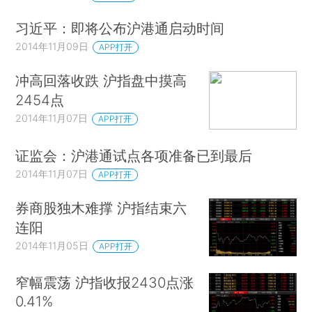
习近平：即将公布沪港通启动时间
2014年11月09日
APP打开
冲高回落收跌 沪指盘中摸高
2454点
2014年11月07日
APP打开
证监会：沪港通试点各项准备已到最后
2014年11月07日
APP打开
券商股独木难撑 沪指结束六
连阳
2014年11月05日
APP打开
窄幅震荡 沪指收报2430点涨
0.41%