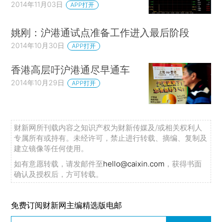
2014年11月03日
APP打开
姚刚：沪港通试点准备工作进入最后阶段
2014年10月30日
APP打开
香港高层吁沪港通尽早通车
2014年10月29日
APP打开
财新网所刊载内容之知识产权为财新传媒及/或相关权利人
专属所有或持有。未经许可，禁止进行转载、摘编、复制及
建立镜像等任何使用。
如有意愿转载，请发邮件至
hello@caixin.com
，获得书面
确认及授权后，方可转载。
免费订阅财新网主编精选版电邮