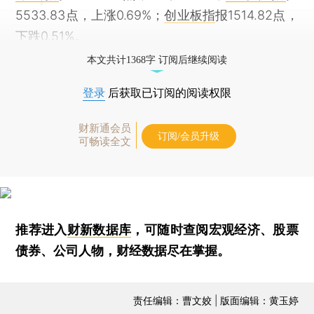
5533.83点，上涨0.69%；
创业板指
报1514.82点，
下跌0.51%。
本文共计1368字 订阅后继续阅读
登录
后获取已订阅的阅读权限
财新通会员
订阅/会员升级
可畅读全文
推荐进入
财新数据库
，可随时查阅宏观经济、股票
债券、公司人物，财经数据尽在掌握。
责任编辑：曹文姣 | 版面编辑：黄玉婷