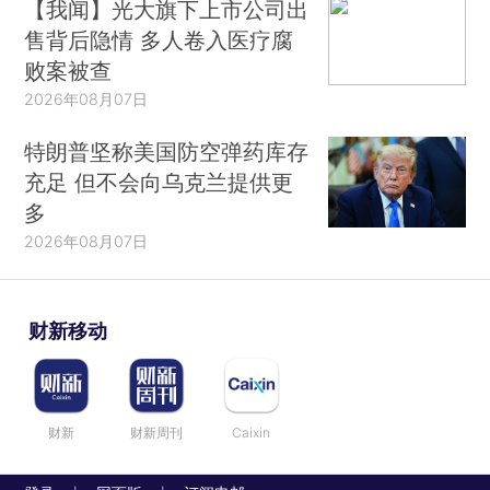
【我闻】光大旗下上市公司出
售背后隐情 多人卷入医疗腐
败案被查
2026年08月07日
特朗普坚称美国防空弹药库存
充足 但不会向乌克兰提供更
多
2026年08月07日
财新移动
财新
财新周刊
Caixin