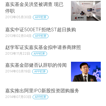
嘉实基金吴洪坚被调查 现已
停职
2013年05月30日
APP打开
嘉实中证500ETF拒绝ST超日换购
2013年02月04日
APP打开
赵学军证实嘉实基金拟申请券商牌照
2013年11月22日
APP打开
嘉实基金邵健否认辞职的传闻
2014年03月19日
APP打开
嘉实推出阿里IPO新股投资团购服务
2014年07月03日
APP打开