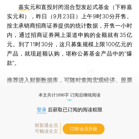
嘉实
元和直投封闭混合型发起式基金（下称嘉
实元和），昨日（9月23日）上午9时30分开售。
按主承销商招商证券提供的统计数据，开售一小时
内，通过招商证券网上渠道申购的金额就有35亿
元。到了11时30分，这只募集规模上限100亿元的
产品，就现超额认购，堪称公募基金产品中的“爆
款”。
推荐进入
财新数据库
，可随时查阅宏观经济、股票
债券、公司人物，财经信息尽在掌握。
本文共计1096字 订阅后继续阅读
登录
后获取已订阅的阅读权限
财新通会员
订阅/会员升级
可畅读全文