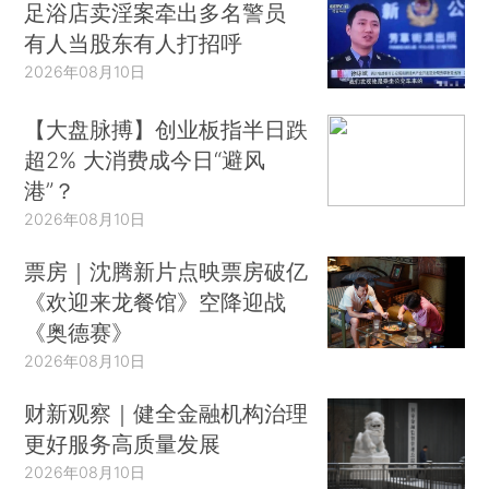
足浴店卖淫案牵出多名警员
有人当股东有人打招呼
2026年08月10日
【大盘脉搏】创业板指半日跌
超2% 大消费成今日“避风
港”？
2026年08月10日
票房｜沈腾新片点映票房破亿
《欢迎来龙餐馆》空降迎战
《奥德赛》
2026年08月10日
财新观察｜健全金融机构治理
更好服务高质量发展
2026年08月10日