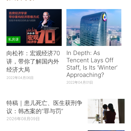
私房课
In Depth: As
向松祚：宏观经济70
Tencent Lays Off
讲，带你了解国内外
Staff, Is Its ‘Winter’
经济大局
Approaching?
2022年04月06日
2022年04月01日
特稿｜患儿死亡、医生获刑争
议：韩杰案的“罪与罚”
2026年08月09日