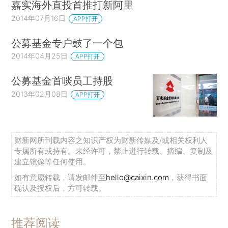
嘉实海外直投首推打新阿里
2014年07月16日
APP打开
公募基金专户鼓了一个包
2014年04月25日
APP打开
公募基金首啖员工持股
2013年02月08日
APP打开
财新网所刊载内容之知识产权为财新传媒及/或相关权利人
专属所有或持有。未经许可，禁止进行转载、摘编、复制及
建立镜像等任何使用。
如有意愿转载，请发邮件至
hello@caixin.com
，获得书面
确认及授权后，方可转载。
推荐阅读