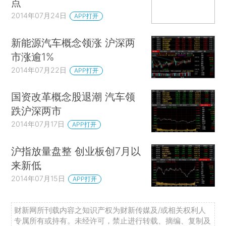
点
2014年07月24日
APP打开
新能源汽车概念领涨 沪深两
市涨逾1%
2014年07月22日
APP打开
国资改革概念股退潮 汽车领
跌沪深两市
2014年07月17日
APP打开
沪指放量盘整 创业板创7月以
来新低
2014年07月15日
APP打开
财新网所刊载内容之知识产权为财新传媒及/或相关权利人
专属所有或持有。未经许可，禁止进行转载、摘编、复制及