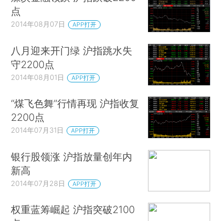
点
2014年08月07日
APP打开
八月迎来开门绿 沪指跳水失
守2200点
2014年08月01日
APP打开
“煤飞色舞”行情再现 沪指收复
2200点
2014年07月31日
APP打开
银行股领涨 沪指放量创年内
新高
2014年07月28日
APP打开
权重蓝筹崛起 沪指突破2100