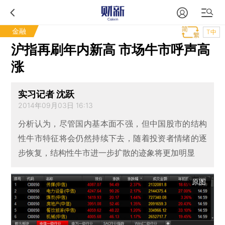
金融
T中
沪指再刷年内新高 市场牛市呼声高
涨
实习记者 沈跃
2014年09月03日 16:13
分析认为，尽管国内基本面不强，但中国股市的结构
性牛市特征将会仍然持续下去，随着投资者情绪的逐
步恢复，结构性牛市进一步扩散的迹象将更加明显
原图