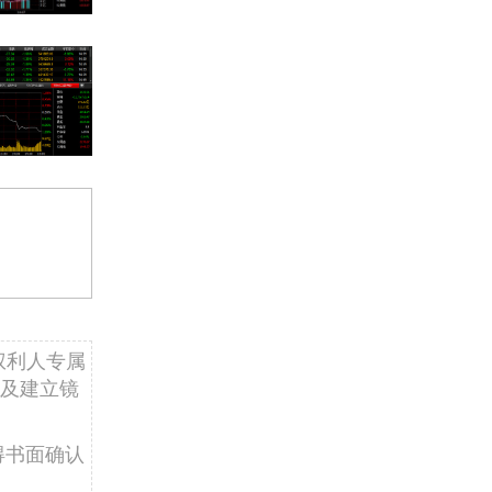
权利人专属
及建立镜
得书面确认