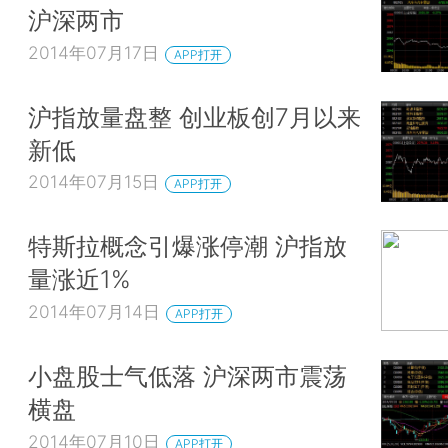
沪深两市
2014年07月17日
APP打开
沪指放量盘整 创业板创7月以来
新低
2014年07月15日
APP打开
特斯拉概念引爆涨停潮 沪指放
量涨近1%
2014年07月14日
APP打开
小盘股士气低落 沪深两市震荡
横盘
2014年07月10日
APP打开