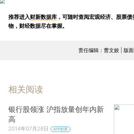
推荐进入
财新数据库
，可随时查阅宏观经济、股票债
物，财经数据尽在掌握。
责任编辑：曹文姣 | 版
相关阅读
银行股领涨 沪指放量创年内新
高
2014年07月28日
APP打开