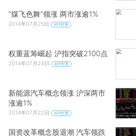
“煤飞色舞”领涨 两市涨逾1%
2014年07月25日
APP打开
权重蓝筹崛起 沪指突破2100点
2014年07月24日
APP打开
新能源汽车概念领涨 沪深两市
涨逾1%
2014年07月22日
APP打开
国资改革概念股退潮 汽车领跌