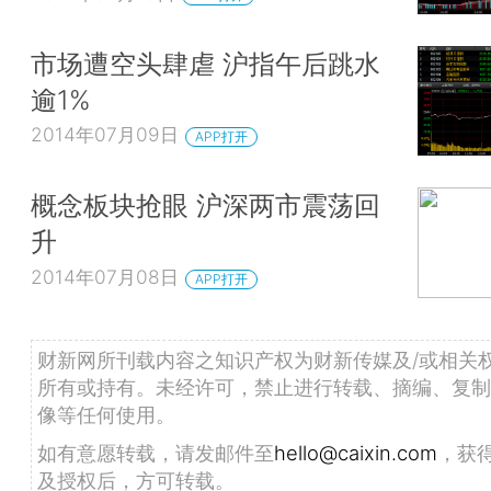
市场遭空头肆虐 沪指午后跳水
逾1%
2014年07月09日
APP打开
概念板块抢眼 沪深两市震荡回
升
2014年07月08日
APP打开
财新网所刊载内容之知识产权为财新传媒及/或相关
所有或持有。未经许可，禁止进行转载、摘编、复制
像等任何使用。
如有意愿转载，请发邮件至
hello@caixin.com
，获
及授权后，方可转载。