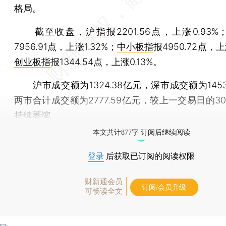
格局。
截至收盘，
沪指
报2201.56点，上涨0.93%
7956.91点，上涨1.32%；
中小板指
报4950.72点，上
创业板指
报1344.54点，上涨0.13%。
沪市成交额为1324.38亿元，深市成交额为1453
两市合计成交额为2777.59亿元，较上一交易日的305
持续萎缩。
本文共计877字 订阅后继续阅读
登录
后获取已订阅的阅读权限
财新通会员
订阅/会员升级
可畅读全文