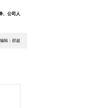
券、公司人
面编辑：邵超