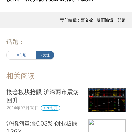
责任编辑：曹文姣 | 版面编辑：邵超
话题：
#市场
+关注
相关阅读
概念板块抢眼 沪深两市震荡
回升
2014年07月08日
APP打开
沪指缩量涨0.03% 创业板跌
1.26%