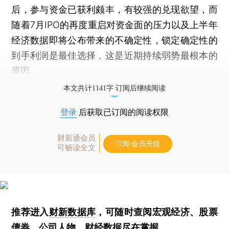
后，参与资金已获利颇丰，有较强的兑现欲望，而
随着7月IPO的再度重启对资金面的压力以及上半年
经济数据即将公布带来的不确定性，锁定确定性的
到手利润是最佳选择，这是近期持续弱势最根本的
原因。
本文共计1141字 订阅后继续阅读
登录
后获取已订阅的阅读权限
财新通会员
订阅/会员升级
可畅读全文
推荐进入
财新数据库
，可随时查阅宏观经济、股票
债券、公司人物，财经数据尽在掌握。