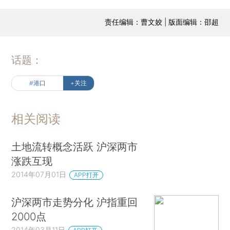
责任编辑：曹文姣 | 版面编辑：邵超
话题：
#港口
+关注
相关阅读
土地流转概念活跃 沪深两市
涨跌互现
2014年07月01日
APP打开
沪深两市走势分化 沪指重回
2000点
2014年03月11日