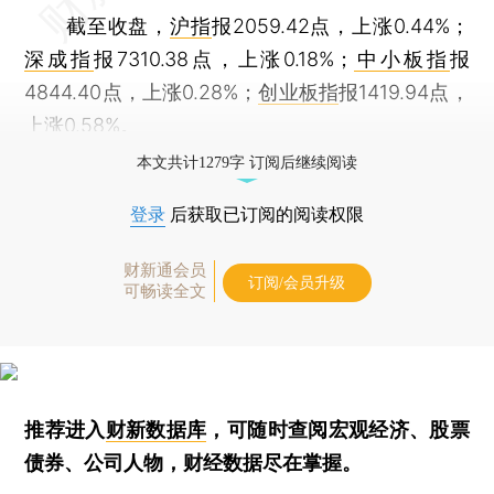
截至收盘，
沪指
报2059.42点，上涨0.44%；
深成指
报7310.38点，上涨0.18%；
中小板指
报
4844.40点，上涨0.28%；
创业板指
报1419.94点，
上涨0.58%。
本文共计1279字 订阅后继续阅读
登录
后获取已订阅的阅读权限
财新通会员
订阅/会员升级
可畅读全文
推荐进入
财新数据库
，可随时查阅宏观经济、股票
债券、公司人物，财经数据尽在掌握。