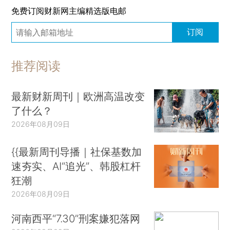
免费订阅财新网主编精选版电邮
订阅
推荐阅读
最新财新周刊｜欧洲高温改变
了什么？
2026年08月09日
{{最新周刊导播｜社保基数加
速夯实、AI“追光”、韩股杠杆
狂潮
2026年08月09日
河南西平“7.30”刑案嫌犯落网