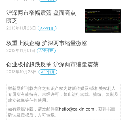
沪深两市窄幅震荡 盘面亮点
匮乏
2013年11月26日
APP打开
权重止跌企稳 沪深两市缩量微涨
2013年11月01日
APP打开
创业板指超跌反抽 沪深两市缩量震荡
2013年10月28日
APP打开
财新网所刊载内容之知识产权为财新传媒及/或相关权利人
专属所有或持有。未经许可，禁止进行转载、摘编、复制及
建立镜像等任何使用。
如有意愿转载，请发邮件至
hello@caixin.com
，获得书面
确认及授权后，方可转载。