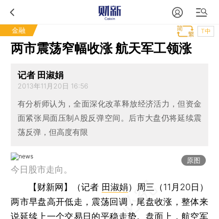
金融
T中
两市震荡窄幅收涨 航天军工领涨
记者 田淑娟
2013年11月20日 16:56
有分析师认为，全面深化改革释放经济活力，但资金
面紧张局面压制A股反弹空间。后市大盘仍将延续震
荡反弹，但高度有限
原图
今日股市走向。
【财新网】（记者
田淑娟
）
周三（11月20日）
两市早盘高开低走，震荡回调，尾盘收涨，整体来
说延续上一个交易日的平稳走势。盘面上，
航空军