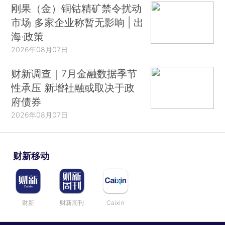
刚果（金）铜钴精矿禁令扰动
市场 多家企业称暂无影响 | 出
海·政策
2026年08月07日
财新调查｜7月金融数据季节
性承压 新增社融或取决于政
府债券
2026年08月07日
财新移动
财新
财新周刊
Caixin