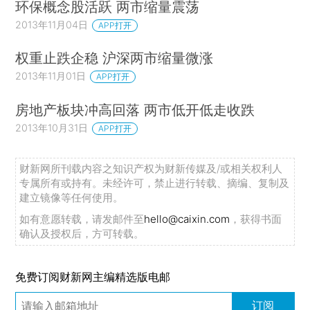
环保概念股活跃 两市缩量震荡
2013年11月04日
APP打开
权重止跌企稳 沪深两市缩量微涨
2013年11月01日
APP打开
房地产板块冲高回落 两市低开低走收跌
2013年10月31日
APP打开
财新网所刊载内容之知识产权为财新传媒及/或相关权利人
专属所有或持有。未经许可，禁止进行转载、摘编、复制及
建立镜像等任何使用。
如有意愿转载，请发邮件至
hello@caixin.com
，获得书面
确认及授权后，方可转载。
免费订阅财新网主编精选版电邮
订阅