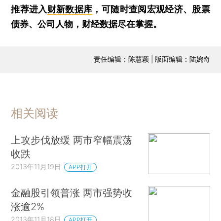
推荐进入
财新数据库
，可随时查阅宏观经济、股票
债券、公司人物，财经数据尽在掌握。
责任编辑：陈慧颖 | 版面编辑：陆婉奇
相关阅读
上攻步伐放缓 两市窄幅震荡
收跌
2013年11月19日
APP打开
金融股引领普涨 两市强势收
涨逾2%
2013年11月18日
APP打开