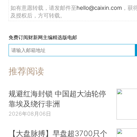
如有意愿转载，请发邮件至
hello@caixin.com
，获
及授权后，方可转载。
免费订阅财新网主编精选版电邮
推荐阅读
规避红海封锁 中国超大油轮停
靠埃及绕行非洲
2026年08月06日
【大盘脉搏】早盘超3700只个