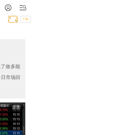
T中
耗了做多能
今日市场回
原图