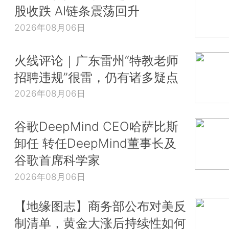
股收跌 AI链条震荡回升
2026年08月06日
火线评论｜广东雷州“特教老师
招聘违规”很雷，仍有诸多疑点
2026年08月06日
谷歌DeepMind CEO哈萨比斯
卸任 转任DeepMind董事长及
谷歌首席科学家
2026年08月06日
【地缘图志】商务部公布对美反
制清单，黄金大涨后持续性如何