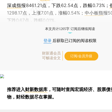
深成指
报8461.21点，下跌62.54点，跌幅0.73%；
1298.17点，上涨7.01点，涨幅0.54%；
中小板指
报5
下跌0.67点，跌幅0.01%。
本文共计1205字 订阅后继续阅读
登录
后获取已订阅的阅读权限
财新通会员
订阅/会员升级
可畅读全文
推荐进入
财新数据库
，可随时查阅宏观经济、股票债
物，财经数据尽在掌握。