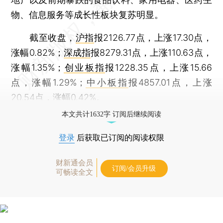
物、信息服务等成长性板块复苏明显。
截至收盘，
沪指
报2126.77点，上涨17.30点，
涨幅0.82%；
深成指
报8279.31点，上涨110.63点，
涨幅1.35%；
创业板指
报1228.35点，上涨15.66
点，涨幅1.29%；
中小板指
报4857.01点，上涨
20.54点，涨幅0.42%。
本文共计1632字 订阅后继续阅读
登录
后获取已订阅的阅读权限
财新通会员
订阅/会员升级
可畅读全文