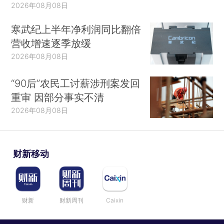
2026年08月08日
寒武纪上半年净利润同比翻倍
营收增速逐季放缓
2026年08月08日
“90后”农民工讨薪涉刑案发回
重审 因部分事实不清
2026年08月08日
财新移动
财新
财新周刊
Caixin