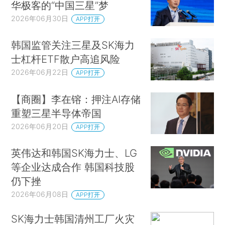
华极客的“中国三星”梦
2026年06月30日
APP打开
韩国监管关注三星及SK海力
士杠杆ETF散户高追风险
2026年06月22日
APP打开
【商圈】李在镕：押注AI存储
重塑三星半导体帝国
2026年06月20日
APP打开
英伟达和韩国SK海力士、LG
等企业达成合作 韩国科技股
仍下挫
2026年06月08日
APP打开
SK海力士韩国清州工厂火灾