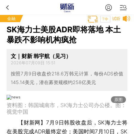
金融
试听
T中
SK海力士美股ADR即将落地 本土
暴跌不影响机构疯抢
文｜财新 韩宇航（见习）
2026年07月09日 15:51
按照7月9日收盘价218.6万韩元计算，每份ADS价值
145.14美元，潜在募资规模约258亿美元
原图
资料图：韩国城南市，SK海力士公司办公楼。图：
视觉中国
【财新网】
7月9日韩股收盘后，SK海力士将
在美股完成ADR最终定价；美国时间7月10日，SK