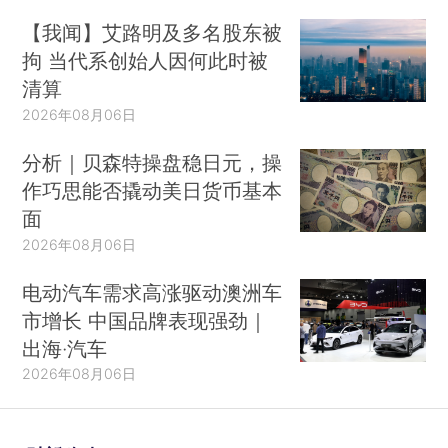
【我闻】艾路明及多名股东被
拘 当代系创始人因何此时被
清算
2026年08月06日
分析｜贝森特操盘稳日元，操
作巧思能否撬动美日货币基本
面
2026年08月06日
电动汽车需求高涨驱动澳洲车
市增长 中国品牌表现强劲｜
出海·汽车
2026年08月06日