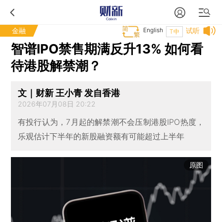
金融
English
试听
T中
智谱IPO禁售期满反升13% 如何看
待港股解禁潮？
文｜财新 王小青 发自香港
2026年07月08日 20:22
有投行认为，7月起的解禁潮不会压制港股IPO热度，
乐观估计下半年的新股融资额有可能超过上半年
原图