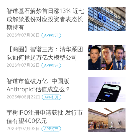
智谱基石解禁首日涨13% 近七
成解禁股份对应投资者表态长
期持有
2026年07月08日
APP打开
【商圈】智谱三杰：清华系团
队如何撑起万亿大模型公司
2026年07月02日
APP打开
智谱市值破万亿 “中国版
Anthropic”估值成立么？
2026年06月22日
APP打开
宇树IPO注册申请获批 发行市
值有望400亿元
2026年07月02日
APP打开