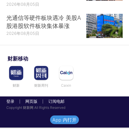
2026年08月05日
光通信等硬件板块遇冷 美股A
股港股软件板块集体暴涨
2026年08月05日
财新移动
财新
财新周刊
Caixin
登录
网页版
订阅电邮
|
|
Copyright 财新网 All Rights Reserved
App 内打开