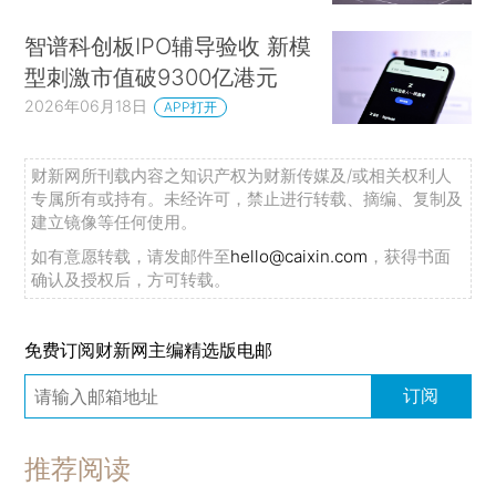
智谱科创板IPO辅导验收 新模
型刺激市值破9300亿港元
2026年06月18日
APP打开
财新网所刊载内容之知识产权为财新传媒及/或相关权利人
专属所有或持有。未经许可，禁止进行转载、摘编、复制及
建立镜像等任何使用。
如有意愿转载，请发邮件至
hello@caixin.com
，获得书面
确认及授权后，方可转载。
免费订阅财新网主编精选版电邮
订阅
推荐阅读