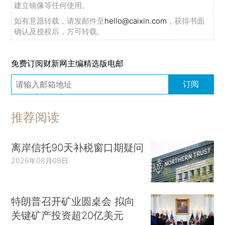
建立镜像等任何使用。
如有意愿转载，请发邮件至
hello@caixin.com
，获得书面
确认及授权后，方可转载。
免费订阅财新网主编精选版电邮
订阅
推荐阅读
离岸信托90天补税窗口期疑问
2026年08月08日
特朗普召开矿业圆桌会 拟向
关键矿产投资超20亿美元