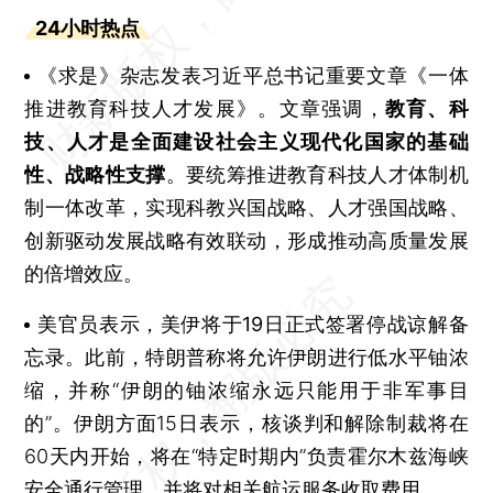
24小时热点
《求是》杂志发表习近平总书记重要文章《一体
推进教育科技人才发展》。文章强调，
教育、科
技、人才是全面建设社会主义现代化国家的基础
性、战略性支撑
。要统筹推进教育科技人才体制机
制一体改革，实现科教兴国战略、人才强国战略、
创新驱动发展战略有效联动，形成推动高质量发展
的倍增效应。
美官员表示，
美伊将于19日正式签署停战谅解备
忘录
。此前，
特朗普称将允许伊朗进行低水平铀浓
缩
，并称“伊朗的铀浓缩永远只能用于非军事目
的”。伊朗方面15日表示，核谈判和解除制裁将在
60天内开始，将在“特定时期内”负责霍尔木兹海峡
安全通行管理，并将对相关航运服务收取费用。