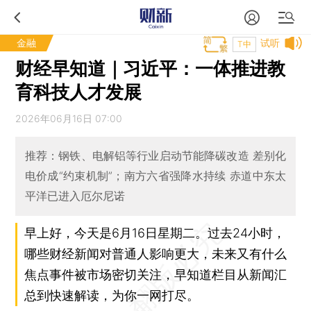
金融
试听
T中
财经早知道｜习近平：一体推进教
育科技人才发展
2026年06月16日 07:00
推荐：钢铁、电解铝等行业启动节能降碳改造 差别化
电价成“约束机制”；南方六省强降水持续 赤道中东太
平洋已进入厄尔尼诺
早上好，今天是6月16日星期二。过去24小时，
哪些财经新闻对普通人影响更大，未来又有什么
焦点事件被市场密切关注，早知道栏目从新闻汇
总到快速解读，为你一网打尽。