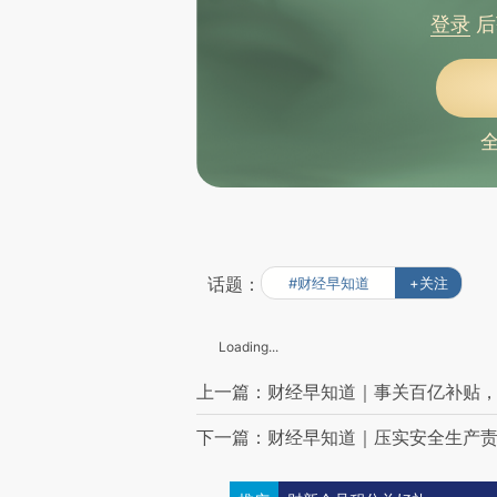
登录
后
话题：
#财经早知道
+关注
Loading...
上一篇：财经早知道｜事关百亿补贴
下一篇：财经早知道｜压实安全生产