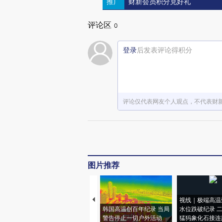
推广
财新会员积分兑好礼
评论区
0
登录
后发表评论得积分
评论仅代表网友个人观点，不代表财
图片推荐
视线｜极端高温
韩国高温创百年纪录 当局
水位跌破纪录 
警告停止一切户外活动
猛犸象化石接连