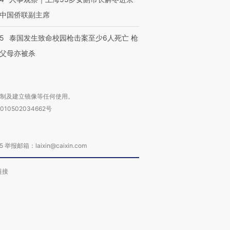
中国侨联副主席
45
泰国发生致命校园枪击案至少6人死亡 枪
父母亦被杀
复制及建立镜像等任何使用。
010502034662号
箱：laixin@caixin.com
链接