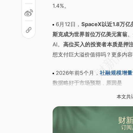
1.4%。
6月12日，
SpaceX以近1.8
斯克成为世界首位万亿美元富翁
。
AI。
高位买入的投资者本质是押注
想支付巨大溢价值得吗？更多内容
2026年前5个月，
社融规模增量1
数据略好于市场预期
，
原因是
本文共计
财新
订阅