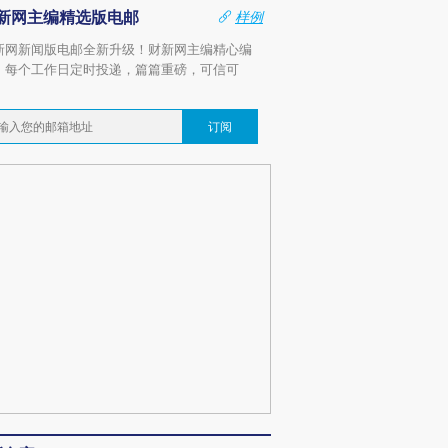
新网主编精选版电邮
样例
新网新闻版电邮全新升级！财新网主编精心编
，每个工作日定时投递，篇篇重磅，可信可
。
订阅