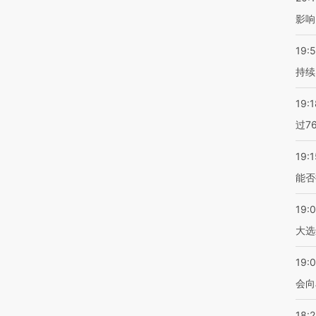
影响
19:5
持续
19:1
过7
19:1
能否
19:
大选
19:0
会向
18: