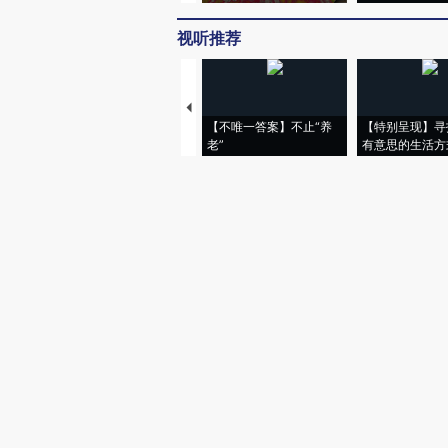
视听推荐
【不唯一答案】不止“养
【特别呈现】寻
老”
有意思的生活方