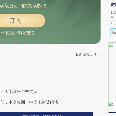
财
获取已订阅的阅读权限
财
写
订阅
引
全年畅览 轻松阅读
版面编辑：李一
，五大电商平台被约谈
责任，中交集团、中国电建被约谈