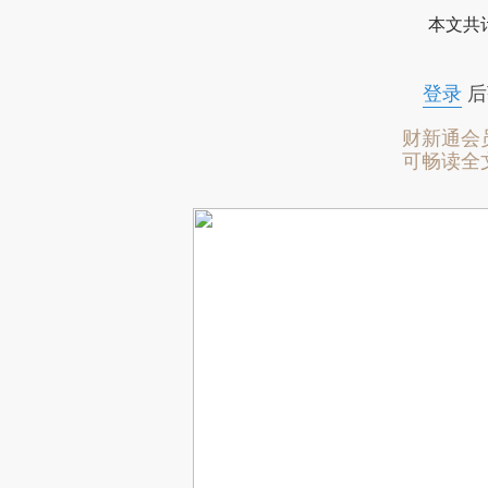
本文共计
登录
后
财新通会
可畅读全