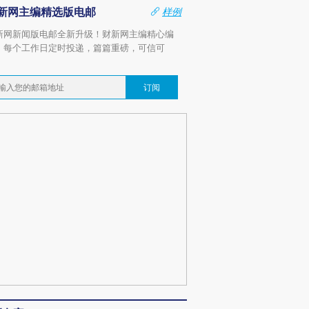
新网主编精选版电邮
样例
新网新闻版电邮全新升级！财新网主编精心编
，每个工作日定时投递，篇篇重磅，可信可
。
订阅