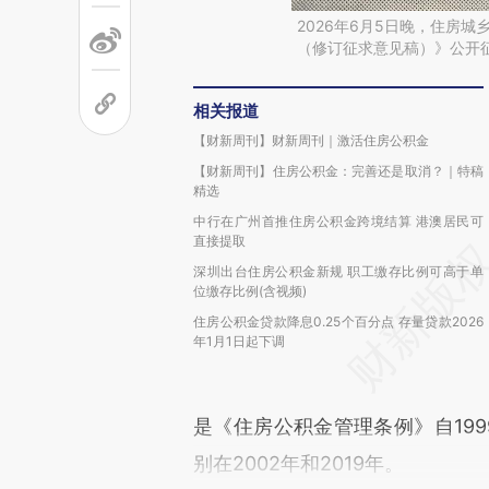
2026年6月5日晚，住房
（修订征求意见稿）》公开
相关报道
【财新周刊】财新周刊｜激活住房公积金
【财新周刊】住房公积金：完善还是取消？｜特稿
精选
中行在广州首推住房公积金跨境结算 港澳居民可
直接提取
深圳出台住房公积金新规 职工缴存比例可高于单
位缴存比例(含视频)
住房公积金贷款降息0.25个百分点 存量贷款2026
年1月1日起下调
是《住房公积金管理条例》自19
别在2002年和2019年。