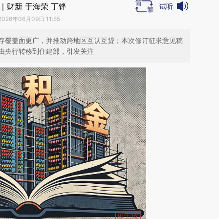
｜财新 于海荣 丁锋
试听
2026年06月09日 11:55
存覆盖面更广，并推动跨地区互认互贷；本次修订征求意见稿
由央行转移到住建部，引发关注