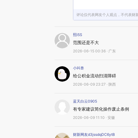
评论仅代表网友个人观点，不代表财
熙i5S
范围还是不大
2026-06-15 00:36 · 广东
小叫兽
给公积金流动扫清障碍
2026-06-09 23:27 · 陕西
蓝天白云0905
有专家建议简化操作废止条例
2026-06-09 11:10 · 安徽
财新网友d3jssdqDC6ytB