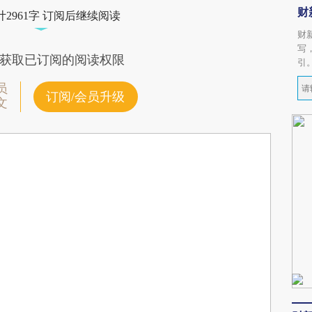
财
2961字 订阅后继续阅读
财
写
获取已订阅的阅读权限
引
员
订阅/会员升级
文