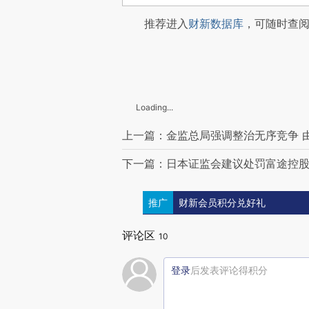
推荐进入
财新数据库
，可随时查
Loading...
上一篇：金监总局强调整治无序竞争 
下一篇：日本证监会建议处罚富途控股旗
推广
财新会员积分兑好礼
评论区
10
登录
后发表评论得积分