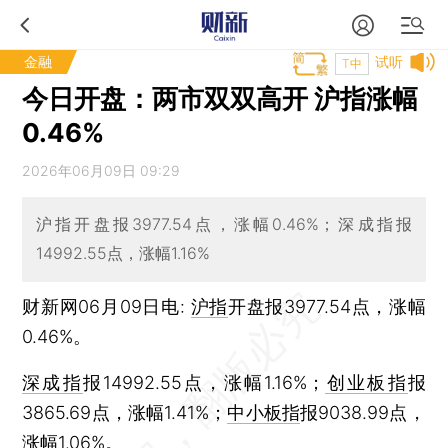
金融
试听
T中
今日开盘：两市双双高开 沪指涨幅
0.46%
2026年06月09日 09:29
沪指开盘报3977.54点，涨幅0.46%；深成指报
14992.55点，涨幅1.16%
财新网06月09日电:
沪指
开盘报3977.54点，涨幅
0.46%。
深成指
报14992.55点，涨幅1.16%；
创业板指
报
3865.69点，涨幅1.41%；
中小板指
报9038.99点，
涨幅1.06%。