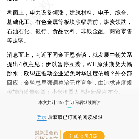
盘面上，电力设备领涨，建筑材料、电子、综合、
基础化工、有色金属等板块涨幅居前，煤炭领跌，
石油石化、银行、食品饮料、非银金融、商贸零售
等走弱。
消息面上，习近平同金正恩会谈，就发展中朝关系
提出4点意见；伊以暂停互袭，WTI原油期货大幅
跳水；欧盟正推动企业避免对华过度依赖？外交部
回应；金监总局强调整治无序竞争，由追求速度规
模转向质量效益；
小米
机器人亮相新品发布会。
本文共计1197字 订阅后继续阅读
登录
后获取已订阅的阅读权限
财新通会员
订阅/会员升级
可畅读全文