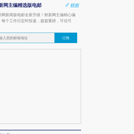
新网主编精选版电邮
样例
新网新闻版电邮全新升级！财新网主编精心编
，每个工作日定时投递，篇篇重磅，可信可
。
订阅