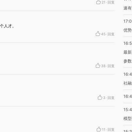
21
·
回复
速有
17:
个人才。
优势
45
·
回复
16:
最新
参数
38
·
回复
16:
社融
16:
3
·
回复
15:
模型
11
·
回复
15:2