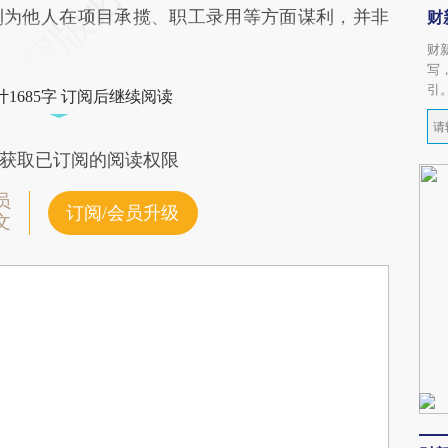
利为他人在项目承揽、职工录用等方面谋利，并非
财
财
写
引
1685字 订阅后继续阅读
获取已订阅的阅读权限
员
订阅/会员升级
文