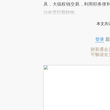
具，大搞权钱交易，利用职务便
法收受巨额财物。
本文共计
登录
后
财新通会
可畅读全