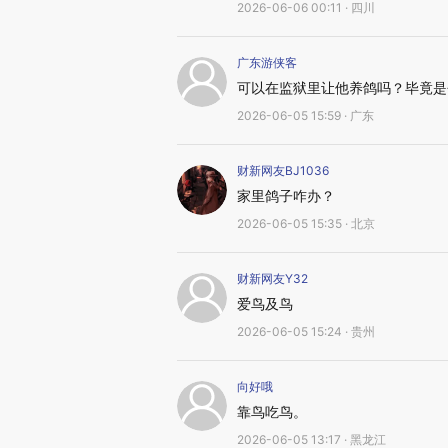
2026-06-06 00:11 · 四川
广东游侠客
可以在监狱里让他养鸽吗？毕竟是
2026-06-05 15:59 · 广东
财新网友BJ1036
家里鸽子咋办？
2026-06-05 15:35 · 北京
财新网友Y32
爱鸟及鸟
2026-06-05 15:24 · 贵州
向好哦
靠鸟吃鸟。
2026-06-05 13:17 · 黑龙江