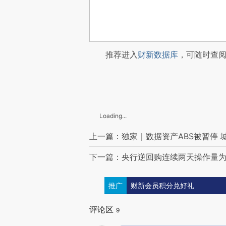
推荐进入
财新数据库
，可随时查
Loading...
上一篇：独家｜数据资产ABS被暂停 
下一篇：央行逆回购连续两天操作量为
推广
财新会员积分兑好礼
评论区
9