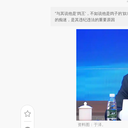
“与其说他是‘鸽王’，不如说他是鸽子的‘
的痴迷，是其违纪违法的重要原因
资料图：于泽。