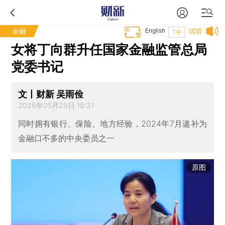
金融
English
试听
T中
女将丁向群升任国家金融监管总局
党委书记
文丨财新 吴雨俭
2026年05月29日 19:21
同时拥有银行、保险、地方经验，2024年7月递补为
金融口不多的中央委员之一
原图