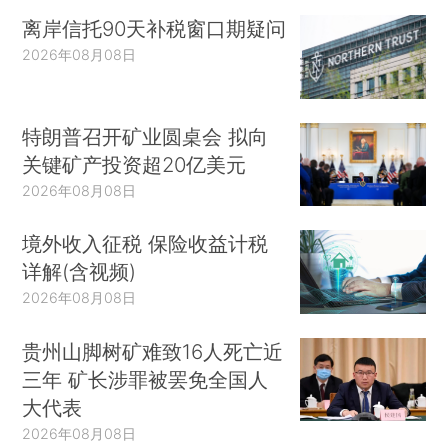
离岸信托90天补税窗口期疑问
2026年08月08日
特朗普召开矿业圆桌会 拟向
关键矿产投资超20亿美元
2026年08月08日
境外收入征税 保险收益计税
详解(含视频)
2026年08月08日
贵州山脚树矿难致16人死亡近
三年 矿长涉罪被罢免全国人
大代表
2026年08月08日