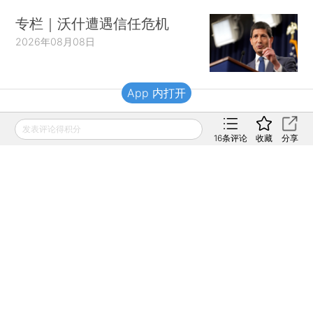
专栏｜沃什遭遇信任危机
2026年08月08日
App 内打开
财新移动
发表评论得积分
16
条评论
收藏
分享
财新
财新周刊
Caixin
登录
网页版
订阅电邮
|
|
Copyright 财新网 All Rights Reserved