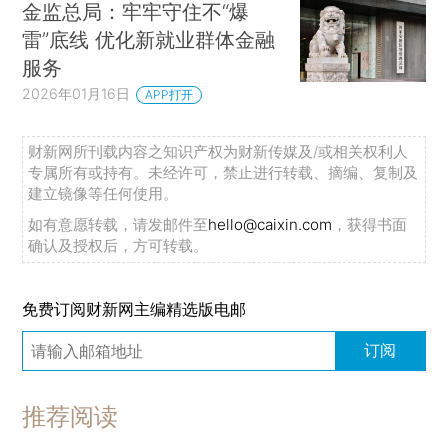
金监总局：牢牢守住不“爆
雷”底线 优化新就业群体金融
服务
2026年01月16日
APP打开
财新网所刊载内容之知识产权为财新传媒及/或相关权利人
专属所有或持有。未经许可，禁止进行转载、摘编、复制及
建立镜像等任何使用。
如有意愿转载，请发邮件至
hello@caixin.com
，获得书面
确认及授权后，方可转载。
免费订阅财新网主编精选版电邮
订阅
推荐阅读