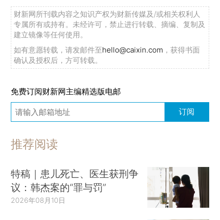
财新网所刊载内容之知识产权为财新传媒及/或相关权利人
专属所有或持有。未经许可，禁止进行转载、摘编、复制及
建立镜像等任何使用。
如有意愿转载，请发邮件至
hello@caixin.com
，获得书面
确认及授权后，方可转载。
免费订阅财新网主编精选版电邮
订阅
推荐阅读
特稿｜患儿死亡、医生获刑争
议：韩杰案的“罪与罚”
2026年08月10日