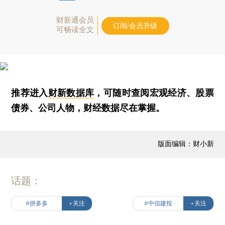
财新通会员
订阅/会员升级
可畅读全文
推荐进入
财新数据库
，可随时查阅宏观经济、股票
债券、公司人物，财经数据尽在掌握。
版面编辑：财小新
话题：
#拼多多
+关注
#中信建投
+关注