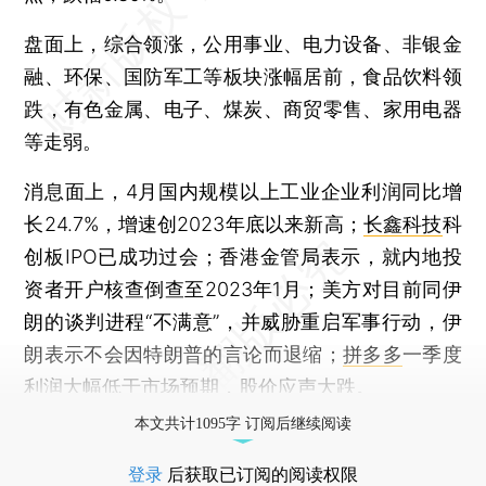
盘面上，综合领涨，公用事业、电力设备、非银金
融、环保、国防军工等板块涨幅居前，食品饮料领
跌，有色金属、电子、煤炭、商贸零售、家用电器
等走弱。
消息面上，4月国内规模以上工业企业利润同比增
长24.7%，增速创2023年底以来新高；
长鑫科技
科
创板IPO已成功过会；香港金管局表示，就内地投
资者开户核查倒查至2023年1月；美方对目前同伊
朗的谈判进程“不满意”，并威胁重启军事行动，伊
朗表示不会因特朗普的言论而退缩；
拼多多
一季度
利润大幅低于市场预期，股价应声大跌。
本文共计1095字 订阅后继续阅读
登录
后获取已订阅的阅读权限