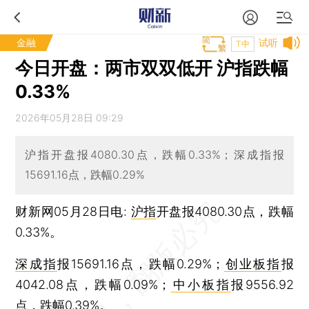
金融
试听
T中
今日开盘：两市双双低开 沪指跌幅
0.33%
2026年05月28日 09:29
沪指开盘报4080.30点，跌幅0.33%；深成指报
15691.16点，跌幅0.29%
财新网05月28日电:
沪指
开盘报4080.30点，跌幅
0.33%。
深成指
报15691.16点，跌幅0.29%；
创业板指
报
4042.08点，跌幅0.09%；
中小板指
报9556.92
点，跌幅0.39%。