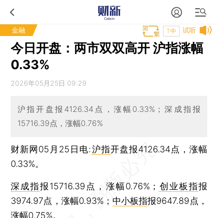
金融
试听
T中
今日开盘：两市双双高开 沪指涨幅
0.33%
2026年05月25日 09:29
沪指开盘报4126.34点，涨幅0.33%；深成指报
15716.39点，涨幅0.76%
财新网05月25日电:
沪指
开盘报4126.34点，涨幅
0.33%。
深成指
报15716.39点，涨幅0.76%；
创业板指
报
3974.97点，涨幅0.93%；
中小板指
报9647.89点，
涨幅0.75%。