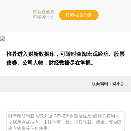
财新通会员
订阅/会员升级
可畅读全文
推荐进入
财新数据库
，可随时查阅宏观经济、股票
债券、公司人物，财经数据尽在掌握。
版面编辑：财小新
财新网所刊载内容之知识产权为财新传媒及/或相关权利人
专属所有或持有。未经许可，禁止进行转载、摘编、复制及
建立镜像等任何使用。