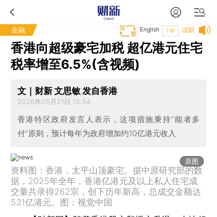
金融
English
试听
T中
香港向超级豪宅加税 超亿港元住宅
税率增至6.5%(含视频)
文｜财新 文思敏 发自香港
2026年05月21日 13:34
香港特区政府发言人表示，这项措施秉持“能者多
付”原则，预计每年为政府增加约10亿港元收入
原图
资料图：香港，太平山顶豪宅。据中原研究部的数
据，2025年全年，香港亿港元及以上私人住宅成
交量共录得262宗，创下历年新高，总成交金额达
531亿港元。图：视觉中国