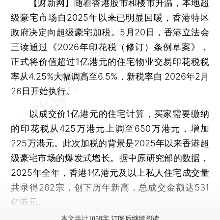
【财新网】
随着香港股市和楼市升温，本地超
级豪宅市场自2025年以来已明显回暖，香港特区
政府决定向超级豪宅加税。5月20日，香港立法会
三读通过《2026年印花税（修订）条例草案》，
正式将价值超过1亿港元的住宅物业交易印花税税
率从4.25%大幅调高至6.5%，新税率自 2026年2月
26日开始执行。
以成交价1亿港元的住宅计算，买家需要缴纳
的印花税从425万港元上调至650万港元，增加
225万港元。此次加税的背景是2025年以来香港超
级豪宅市场的爆发式增长。据中原研究部的数据，
2025年全年，香港1亿港元及以上私人住宅成交量
共录得262宗，创下历年新高，总成交金额达531
亿港元。
本文共计1058字 订阅后继续阅读