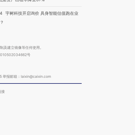
24
宇树科技开启询价 具身智能估值跑在业
？
复制及建立镜像等任何使用。
010502034662号
箱：laixin@caixin.com
链接