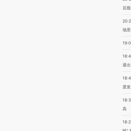
后股
20:
场景
19:
18:
退出
18:
度发
18:
高
18:
斩”