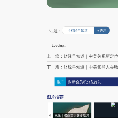
话题：
#财经早知道
+关注
Loading...
上一篇：财经早知道｜中美关系新定
下一篇：财经早知道｜中美领导人会
推广
财新会员积分兑好礼
图片推荐
视线｜极端高温致多瑙河