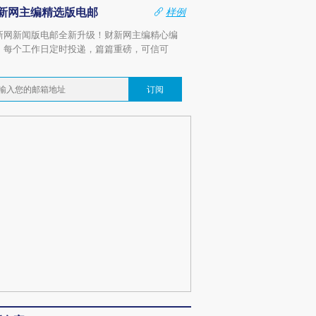
新网主编精选版电邮
样例
新网新闻版电邮全新升级！财新网主编精心编
，每个工作日定时投递，篇篇重磅，可信可
。
订阅