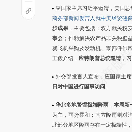
应国家主席习近平邀请，美国总统
商务部新闻发言人就中美经贸磋
步成果
，主要包括：双方就关税
事会
；推动解决农产品非关税壁
就飞机采购及发动机、零部件供
王毅介绍，
应特朗普总统邀请，习
外交部发言人宣布，应国家主席
日对中国进行国事访问
。
华北多地警惕极端降雨
，
本周新
为主，雨势柔和；南方降雨则对
北部分地区降雨存在一定极端性