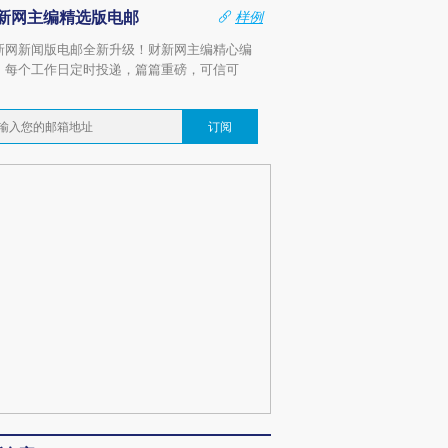
新网主编精选版电邮
样例
新网新闻版电邮全新升级！财新网主编精心编
，每个工作日定时投递，篇篇重磅，可信可
。
订阅