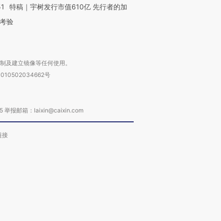
51
特稿｜宇树发行市值610亿 先行者的加
考验
复制及建立镜像等任何使用。
010502034662号
箱：laixin@caixin.com
链接