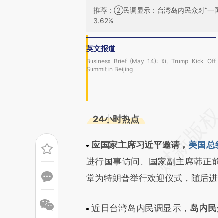
推荐：②民调显示：台湾岛内民众对“一
3.62%
英文报道
Business Brief (May 14): Xi, Trump Kick Off
Summit in Beijing
24小时热点
应国家主席习近平邀请，
美国总
进行国事访问。国家副主席韩正
堂为特朗普举行欢迎仪式，随后进
近日台湾岛内民调显示，
岛内民