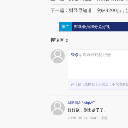
下一篇：财经早知道｜突破4200点，
推广
财新会员积分兑好礼
评论区
3
登录
后发表评论得积分
评论仅代表网友个人观点，不代表财
财新网友34bpWT
好好谈，别出岔子了。
2026-05-14 00:42 · 上海