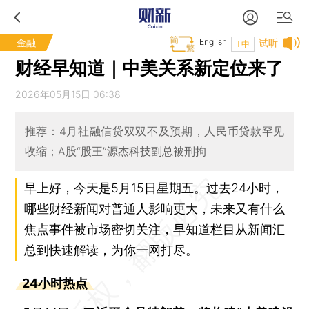
金融
English
试听
T中
财经早知道｜中美关系新定位来了
2026年05月15日 06:38
推荐：4月社融信贷双双不及预期，人民币贷款罕见
收缩；A股“股王”源杰科技副总被刑拘
早上好，今天是5月15日星期五。过去24小时，
哪些财经新闻对普通人影响更大，未来又有什么
焦点事件被市场密切关注，早知道栏目从新闻汇
总到快速解读，为你一网打尽。
24小时热点