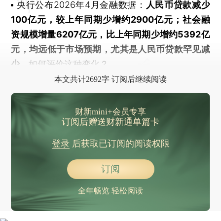
央行公布2026年4月金融数据：
人民币贷款减少
100亿元，较上年同期少增约2900亿元；社会融
资规模增量6207亿元，比上年同期少增约5392亿
元，均远低于市场预期，尤其是人民币贷款罕见减
少
。如何评价这种变化？
本文共计2692字 订阅后继续阅读
财新mini+会员专享
订阅后赠送财新通单篇卡
登录
后获取已订阅的阅读权限
订阅
全年畅览 轻松阅读