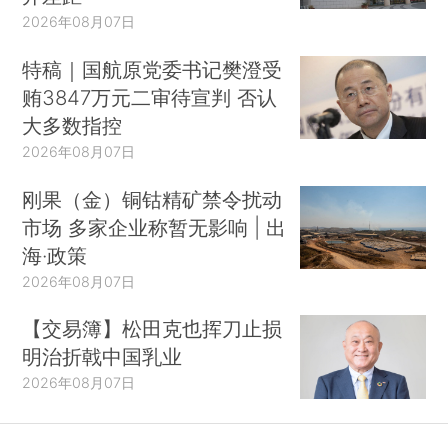
2026年08月07日
特稿｜国航原党委书记樊澄受
贿3847万元二审待宣判 否认
大多数指控
2026年08月07日
刚果（金）铜钴精矿禁令扰动
市场 多家企业称暂无影响 | 出
海·政策
2026年08月07日
【交易簿】松田克也挥刀止损
明治折戟中国乳业
2026年08月07日