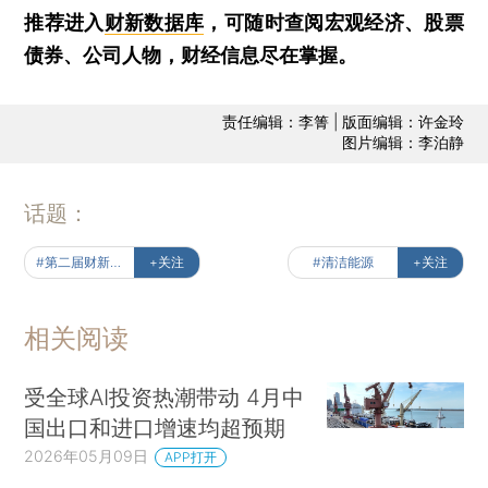
推荐进入
财新数据库
，可随时查阅宏观经济、股票
债券、公司人物，财经信息尽在掌握。
责任编辑：李箐 | 版面编辑：许金玲
图片编辑：李泊静
话题：
#第二届财新伦敦大西洋对话
+关注
#清洁能源
+关注
相关阅读
受全球AI投资热潮带动 4月中
国出口和进口增速均超预期
2026年05月09日
APP打开