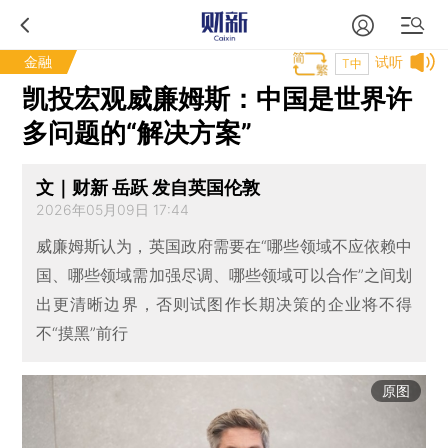
金融
试听
T中
凯投宏观威廉姆斯：中国是世界许
多问题的“解决方案”
文｜财新 岳跃 发自英国伦敦
2026年05月09日 17:44
威廉姆斯认为，英国政府需要在“哪些领域不应依赖中
国、哪些领域需加强尽调、哪些领域可以合作”之间划
出更清晰边界，否则试图作长期决策的企业将不得
不“摸黑”前行
原图