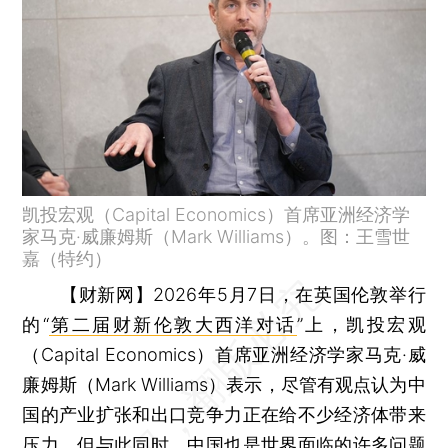
凯投宏观（Capital Economics）首席亚洲经济学
家马克·威廉姆斯（Mark Williams）。图：王雪世
嘉（特约）
【财新网】
2026年5月7日，在英国伦敦举行
的“
第二届财新伦敦大西洋对话
”上，凯投宏观
（Capital Economics）首席亚洲经济学家马克·威
廉姆斯（Mark Williams）表示，尽管有观点认为中
国的产业扩张和出口竞争力正在给不少经济体带来
压力，但与此同时，中国也是世界面临的许多问题