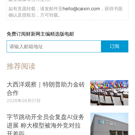
如有意愿转载，请发邮件至
hello@caixin.com
，获得书面
确认及授权后，方可转载。
免费订阅财新网主编精选版电邮
订阅
推荐阅读
大西洋观察｜特朗普助力金砖
合作
2026年08月07日
字节跳动开全员会复盘AI业务
进展 称大模型被海外竞对拉
开差距