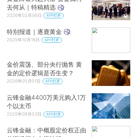
去何从｜特稿精选
2026年02月06日
APP打开
特别报道｜逐鹿黄金
2025年10月18日
APP打开
金价震荡、部分央行抛售 黄
金的定价逻辑是否生变？
2026年05月01日
APP打开
云锋金融4400万美元购入1万
个以太币
2025年09月03日
APP打开
云锋金融：中概股定价权正由