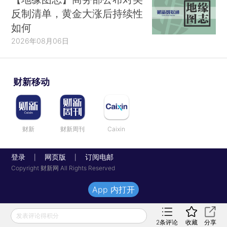
反制清单，黄金大涨后持续性
如何
2026年08月06日
财新移动
财新
财新周刊
Caixin
登录
网页版
订阅电邮
|
|
Copyright 财新网 All Rights Reserved
App 内打开
发表评论得积分
2
条评论
收藏
分享