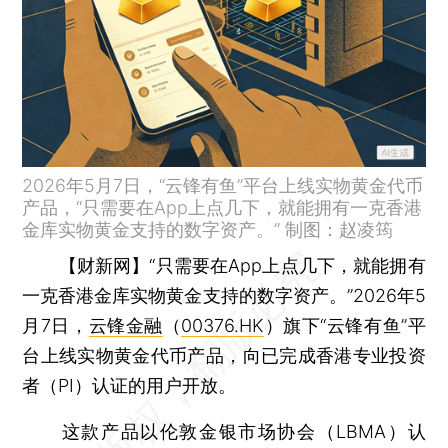
2026年5月7日，“云锋有鱼”平台上线实物黄金代币
产品，“只需要在App上点几下，就能拥有一克香港
金库实物黄金支持的数字资产。” 制图：赵凌筠
【财新网】
“只需要在App上点几下，就能拥有
一克香港金库实物黄金支持的数字资产。”2026年5
月7日，
云锋金融
（
00376.HK
）旗下“云锋有鱼”平
台上线实物黄金代币产品，向已完成香港专业投资
者（PI）认证的用户开放。
这款产品以伦敦金银市场协会（LBMA）认