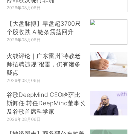
2026年08月06日
【大盘脉搏】早盘超3700只
个股收跌 AI链条震荡回升
2026年08月06日
火线评论｜广东雷州“特教老
师招聘违规”很雷，仍有诸多
疑点
2026年08月06日
谷歌DeepMind CEO哈萨比
斯卸任 转任DeepMind董事长
及谷歌首席科学家
2026年08月06日
【地缘图志】商务部公布对美