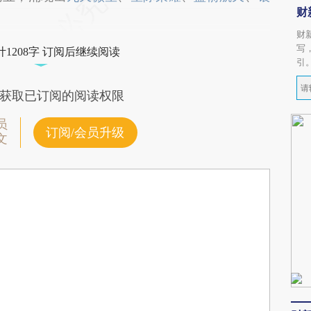
财
财
写
1208字 订阅后继续阅读
引
获取已订阅的阅读权限
员
订阅/会员升级
文