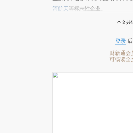
河航天
等标志性企业。
本文共计
登录
后
财新通会
可畅读全