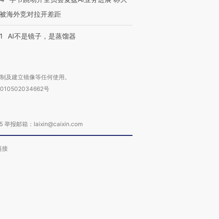
被海外竞对拉开差距
1
AI不是镜子，是蒸馏器
复制及建立镜像等任何使用。
010502034662号
箱：laixin@caixin.com
链接