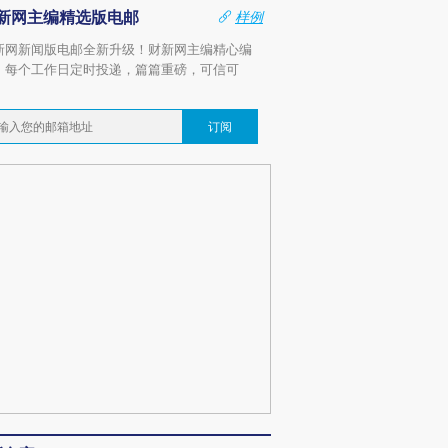
新网主编精选版电邮
样例
新网新闻版电邮全新升级！财新网主编精心编
，每个工作日定时投递，篇篇重磅，可信可
。
订阅