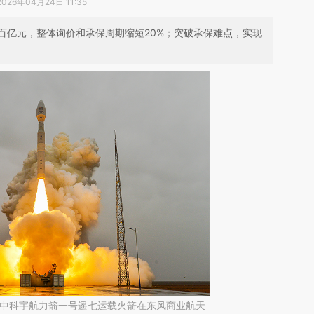
2026年04月24日 11:35
百亿元，整体询价和承保周期缩短20%；突破承保难点，实现
5分，中科宇航力箭一号遥七运载火箭在东风商业航天