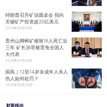
特朗普召开矿业圆桌会 拟向
关键矿产投资超20亿美元
2026年08月08日
贵州山脚树矿难致16人死亡近
三年 矿长涉罪被罢免全国人
大代表
2026年08月08日
国风｜12至14岁未成年人杀人
伤人如何处罚？
2026年08月08日
财新移动