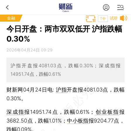
金融
试听
T中
今日开盘：两市双双低开 沪指跌幅
0.30%
2026年04月24日 09:29
沪指开盘报4081.03点，跌幅0.30%；深成指报
14951.74点，跌幅0.61%
财新网04月24日电:
沪指
开盘报4081.03点，跌幅
0.30%。
深成指
报14951.74点，跌幅0.61%；
创业板指
报
3682.50点，跌幅1.01%；
中小板指
报9204.77点，
跌幅0.09%。