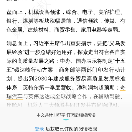
盘面上，机械设备领涨，综合、电子、美容护理、
银行、煤炭等板块涨幅居前，通信领跌，传媒、有
色金属、建筑材料、商贸零售、家用电器等走弱。
消息面上，习近平主席作出重要指示，要把“义乌发
展经验”进一步总结好运用好，探索走出符合各自实
际的高质量发展之路；中办、国办表示将制定“十五
五”碳达峰行动方案；商务部等两部门印发行动计
划，提出到2030年建成服务贸易高质量发展标准
体系；英特尔第一季度营收、净利润均超预期；
奇
瑞汽车
与英伟达达成全球战略合作，在辅助驾驶、
座舱AI、机器人三大领域共同开发并布局物理AI。
本文共计1187字 订阅后继续阅读
登录
后获取已订阅的阅读权限