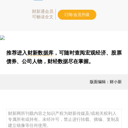
财新通会员
订阅/会员升级
可畅读全文
推荐进入
财新数据库
，可随时查阅宏观经济、股票
债券、公司人物，财经数据尽在掌握。
版面编辑：财小新
财新网所刊载内容之知识产权为财新传媒及/或相关权利人
专属所有或持有。未经许可，禁止进行转载、摘编、复制及
建立镜像等任何使用。