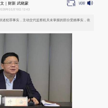
文｜财新 武晓蒙
试听
2026年03月19日 12:43
供述犯罪事实，主动交代监察机关未掌握的部分受贿事实，依