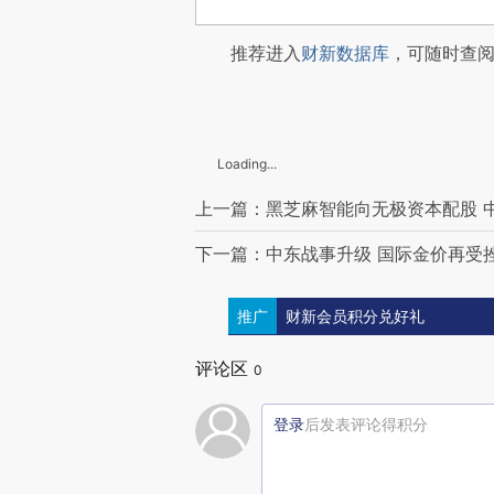
推荐进入
财新数据库
，可随时查
Loading...
上一篇：黑芝麻智能向无极资本配股 
下一篇：中东战事升级 国际金价再受挫
推广
财新会员积分兑好礼
评论区
0
登录
后发表评论得积分