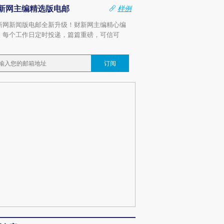
新网主编精选版电邮
样例
新网新闻版电邮全新升级！财新网主编精心编
，每个工作日定时投递，篇篇重磅，可信可
。
订阅