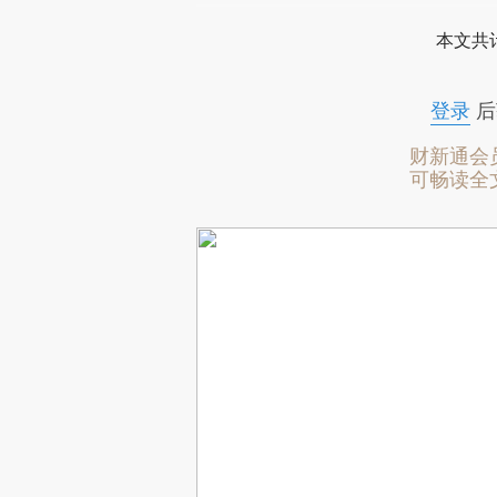
本文共计
登录
后
财新通会
可畅读全