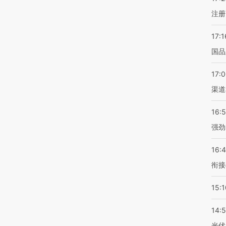
注册
17:1
国品
17:
渠道
16:
强劲
16:
衔接
15:1
14:
光伏