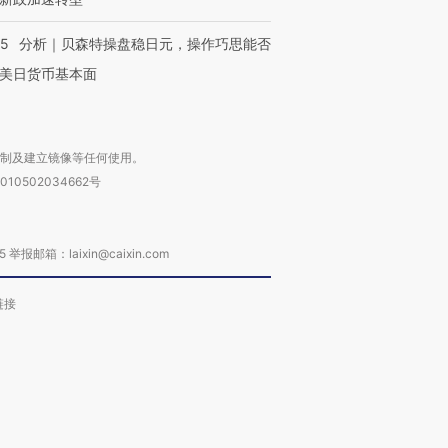
05
分析｜贝森特操盘稳日元，操作巧思能否
美日货币基本面
复制及建立镜像等任何使用。
010502034662号
箱：laixin@caixin.com
链接