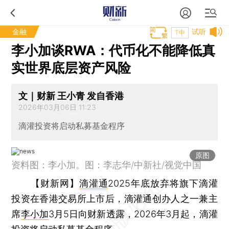
金融
试听
T中
李小加谈RWA：代币化不能降低真
实世界底层资产风险
文｜财新 王小青 发自香港
2026年03月06日 11:23
滴灌投资将启动私募基金程序
原图
资料图：李小加。图：李志华/中新社/视觉中国
【财新网】
滴灌通
2025年底放弃将旗下滴灌
投资在香港交易所上市后，滴灌通创办人之一兼主
席
李小加
3月5日向财新透露，2026年3月起，滴灌