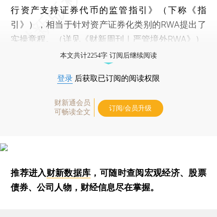
行资产支持证券代币的监管指引》（下称《指
引》），相当于针对资产证券化类别的RWA提出了
实操章程。（详见《
财新周刊｜严管境外RWA
》）
本文共计2254字 订阅后继续阅读
登录
后获取已订阅的阅读权限
财新通会员
订阅/会员升级
可畅读全文
推荐进入
财新数据库
，可随时查阅宏观经济、股票
债券、公司人物，财经信息尽在掌握。