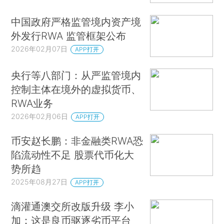
中国政府严格监管境内资产境
外发行RWA 监管框架公布
2026年02月07日
APP打开
央行等八部门：从严监管境内
控制主体在境外的虚拟货币、
RWA业务
2026年02月06日
APP打开
币安赵长鹏：非金融类RWA恐
陷流动性不足 股票代币化大
势所趋
2025年08月27日
APP打开
滴灌通澳交所改版升级 李小
加：这是良币驱逐劣币平台