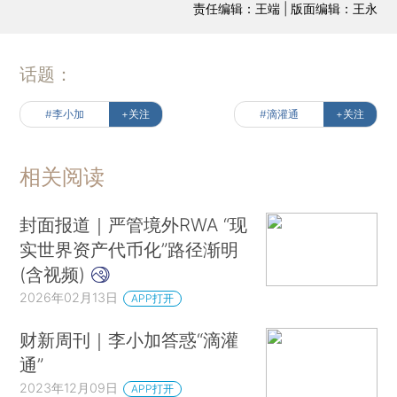
责任编辑：王端 | 版面编辑：王永
话题：
#李小加
+关注
#滴灌通
+关注
相关阅读
封面报道｜严管境外RWA “现
实世界资产代币化”路径渐明
(含视频)
2026年02月13日
APP打开
财新周刊｜李小加答惑“滴灌
通”
2023年12月09日
APP打开