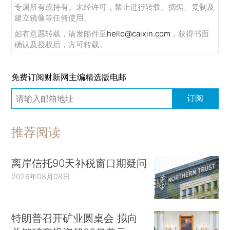
专属所有或持有。未经许可，禁止进行转载、摘编、复制及
建立镜像等任何使用。
如有意愿转载，请发邮件至
hello@caixin.com
，获得书面
确认及授权后，方可转载。
免费订阅财新网主编精选版电邮
订阅
推荐阅读
离岸信托90天补税窗口期疑问
2026年08月08日
特朗普召开矿业圆桌会 拟向