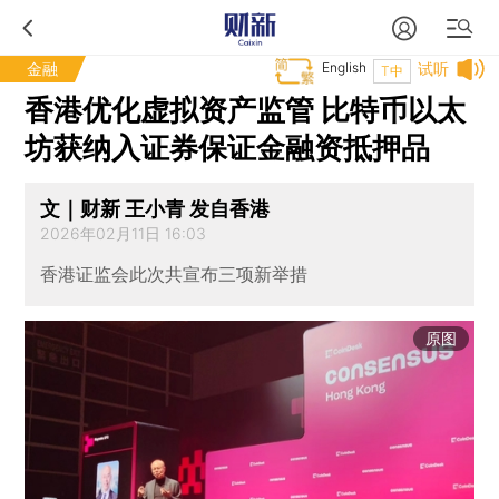
金融
English
试听
T中
香港优化虚拟资产监管 比特币以太
坊获纳入证券保证金融资抵押品
文｜财新 王小青 发自香港
2026年02月11日 16:03
香港证监会此次共宣布三项新举措
原图