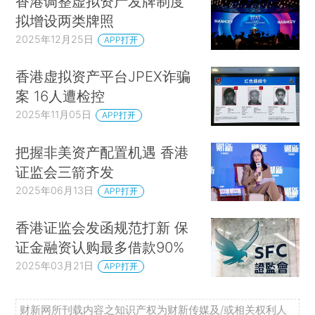
香港调整虚拟资产发牌制度
拟增设两类牌照
2025年12月25日
APP打开
香港虚拟资产平台JPEX诈骗
案 16人遭检控
2025年11月05日
APP打开
把握非美资产配置机遇 香港
证监会三箭齐发
2025年06月13日
APP打开
香港证监会发函规范打新 保
证金融资认购最多借款90%
2025年03月21日
APP打开
财新网所刊载内容之知识产权为财新传媒及/或相关权利人