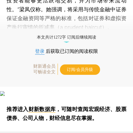
投资者能够更活跃地交易，并为市场带来流动
性。”梁凤仪称。她强调，将采用与传统金融中证券
保证金融资同等严格的标准，包括对证券和虚拟资
产执行审慎的折减率（a prudent haircut）。
本文共计1272字 订阅后继续阅读
登录
后获取已订阅的阅读权限
财新通会员
订阅/会员升级
可畅读全文
推荐进入
财新数据库
，可随时查阅宏观经济、股票
债券、公司人物，财经信息尽在掌握。