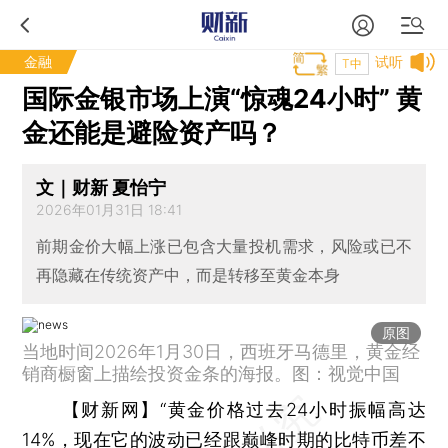
金融
试听
T中
国际金银市场上演“惊魂24小时” 黄
金还能是避险资产吗？
文｜财新 夏怡宁
2026年01月31日 18:41
前期金价大幅上涨已包含大量投机需求，风险或已不
再隐藏在传统资产中，而是转移至黄金本身
原图
当地时间2026年1月30日，西班牙马德里，黄金经
销商橱窗上描绘投资金条的海报。图：视觉中国
【财新网】
“黄金价格过去24小时振幅高达
14%，现在它的波动已经跟巅峰时期的比特币差不