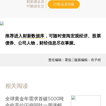
财新通会员
订阅/会员升级
可畅读全文
推荐进入
财新数据库
，可随时查阅宏观经济、股票
债券、公司人物，财经信息尽在掌握。
责任编辑：霍侃 | 版面编辑：肖子何
相关阅读
全球黄金年需求首破5000吨
金价高位闪崩回吐一周涨幅