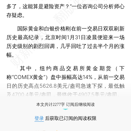
多了，这能算是避险资产？”一位咨询公司分析师心
存疑虑。
国际黄金和白银价格刚在前一交易日双双刷新
历史最高纪录，北京时间1月31日凌晨便迎来一场
历史级别的剧烈回调，几乎回吐了过去半个月的涨
幅。
其中，纽约商品交易所黄金期货（下
称“COMEX黄金”）盘中振幅高达14%，从前一交易
日的历史高点5626.8美元/盎司急速下探，最低触
及4700.4美元/盎司，最终收于4907.5美元/盎司。
本文共计2277字 订阅后继续阅读
登录
后获取已订阅的阅读权限