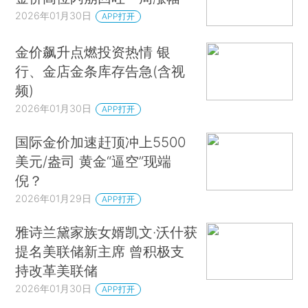
2026年01月30日
APP打开
金价飙升点燃投资热情 银
行、金店金条库存告急(含视
频)
2026年01月30日
APP打开
国际金价加速赶顶冲上5500
美元/盎司 黄金“逼空”现端
倪？
2026年01月29日
APP打开
雅诗兰黛家族女婿凯文·沃什获
提名美联储新主席 曾积极支
持改革美联储
2026年01月30日
APP打开