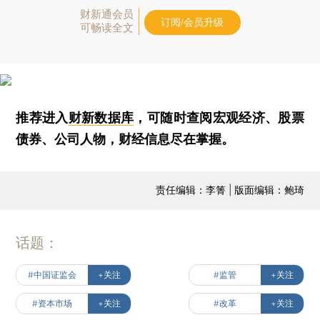
财新通会员
订阅/会员升级
可畅读全文
推荐进入
财新数据库
，可随时查阅宏观经济、股票
债券、公司人物，财经信息尽在掌握。
责任编辑：李箐 | 版面编辑：鲍琦
话题：
#中国证监会
+关注
#监管
+关注
#资本市场
+关注
#改革
+关注