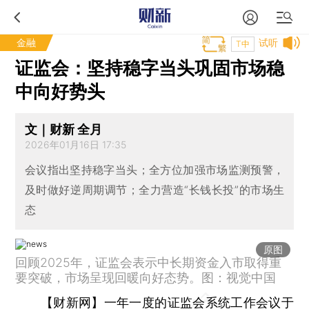
金融
试听
T中
证监会：坚持稳字当头巩固市场稳
中向好势头
文｜财新 全月
2026年01月16日 17:35
会议指出坚持稳字当头；全方位加强市场监测预警，
及时做好逆周期调节；全力营造“长钱长投”的市场生
态
原图
回顾2025年，证监会表示中长期资金入市取得重
要突破，市场呈现回暖向好态势。图：视觉中国
【财新网】
一年一度的证监会系统工作会议于