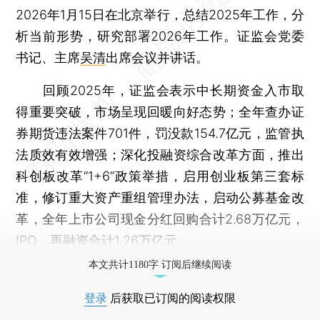
2026年1月15日在北京举行，总结2025年工作，分
析当前形势，研究部署2026年工作。证监会党委
书记、主席
吴清
出席会议并讲话。
回顾2025年，证监会表示中长期资金入市取
得重要突破，市场呈现回暖向好态势；全年查办证
券期货违法案件701件，罚没款154.7亿元，监管执
法质效有效增强；深化投融资综合改革方面，推出
科创板改革“1+6”政策举措，启用创业板第三套标
准，修订重大资产重组管理办法，启动公募基金改
革，全年上市公司现金分红回购合计2.68万亿元，
IPO、再融资合计1.26万亿元。
本文共计1180字 订阅后继续阅读
登录
后获取已订阅的阅读权限