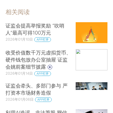
相关阅读
证监会提高举报奖励 “吹哨
人”最高可得100万元
2026年01月10日
APP打开
收受价值数千万元虚拟货币、
硬件钱包放办公室抽屉 证监
会姚前案细节披露
2026年01月14日
APP打开
证监会牵头、多部门参与 严
打资本市场财务造假
2026年01月06日
APP打开
利用AI造谣、非法荐股 网信