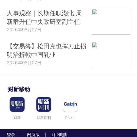
人事观察｜长期任职湖北 周
新群升任中央政研室副主任
2026年08月07日
【交易簿】松田克也挥刀止损
明治折戟中国乳业
2026年08月07日
财新移动
财新
财新周刊
Caixin
登录
网页版
订阅电邮
|
|