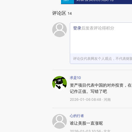
评论区
14
登录
后发表评论得积分
评论仅代表网友个人观点，不代表财
求是10
资产项目代表中国的对外投资，在
记作正值。写错了吧
2026-01-06 08:48 · 河南
心的行者
谁让美股一直涨呢
2026-01-03 10:56 · 北京