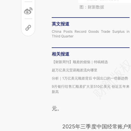
图：财新数据
英文报道
China Posts Record Goods Trade Surplus in
Third Quarter
相关报道
【财新周刊】顺差的烦恼｜特稿精选
超万亿美元贸易顺差流向哪里
分析｜1万亿美元顺差背后 中国出口的一些新趋势
9月银行结售汇顺差扩大至510亿美元 创近五年来
新高
元。
2025年三季度中国经常账户顺