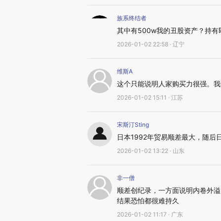
族系终结者
其中有500w我的丑股资产？持
2026-01-02 22:58 · 辽宁
维斯A
这个只能说明人家购买力很强。我
2026-01-02 15:11 · 江苏
宋斯汀Sting
日本1992年贸易顺差最大，随后
2026-01-02 13:22 · 山东
非一僧
顺差创纪录，一方面说明内卷外溢
结果恐怕都很难持久
2026-01-02 11:17 · 广东