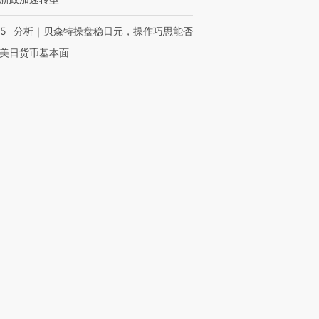
05
分析｜贝森特操盘稳日元，操作巧思能否
美日货币基本面