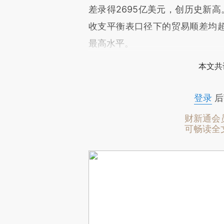
差录得2695亿美元，创历史新高
收支平衡表口径下的贸易顺差均超过
最高水平。
本文共
登录
后
财新通会
可畅读全