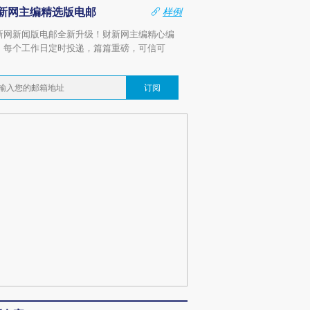
新网主编精选版电邮
样例
新网新闻版电邮全新升级！财新网主编精心编
，每个工作日定时投递，篇篇重磅，可信可
。
订阅