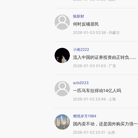
狼新财
何时反哺居民
2026-01-03 02:36 · 内蒙古
小南2222
流入中国的证券投资由正转负……
2026-01-03 01:03 · 广东
azb2023
一匹马车拉得动14亿人吗
2026-01-02 23:49 · 上海
燃情岁月1984
国内卖不动，还是国外购买力强一
2026-01-02 23:21 · 山东