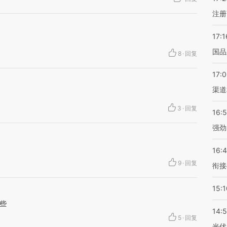
注册
17:1
国品
8
·
回复
17:
渠道
3
·
回复
16:
强劲
16:
9
·
回复
衔接
15:1
些
14:
5
·
回复
光伏