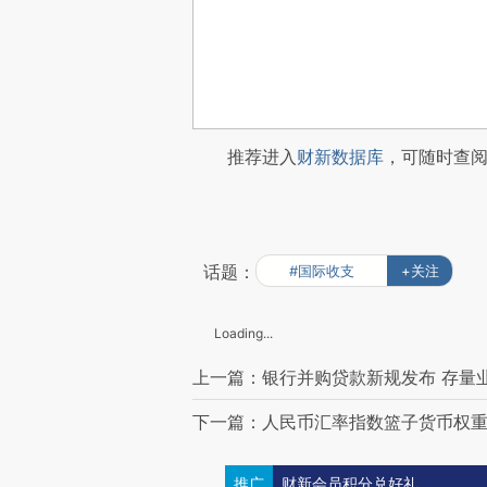
推荐进入
财新数据库
，可随时查
话题：
#国际收支
+关注
Loading...
上一篇：银行并购贷款新规发布 存量
下一篇：人民币汇率指数篮子货币权重
推广
财新会员积分兑好礼