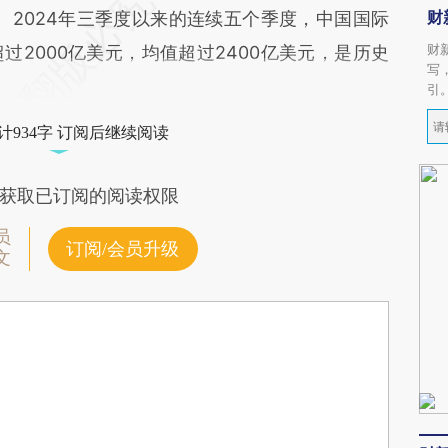
财
。2024年三季度以来的连续五个季度，中国国际
财
2000亿美元，均值超过2400亿美元，是历史
写
引
计934字 订阅后继续阅读
获取已订阅的阅读权限
员
订阅/会员升级
文