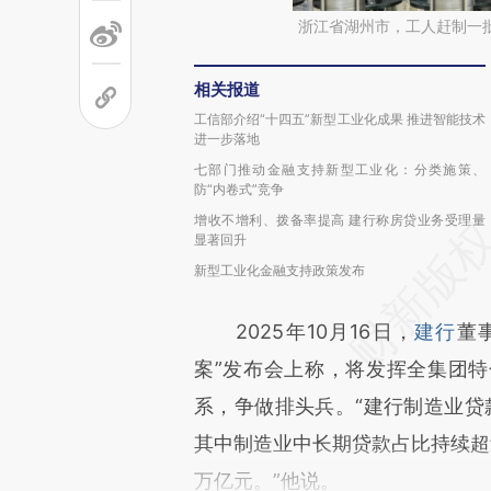
浙江省湖州市，工人赶制一
相关报道
工信部介绍“十四五”新型工业化成果 推进智能技术
进一步落地
七部门推动金融支持新型工业化：分类施策、
防“内卷式”竞争
增收不增利、拨备率提高 建行称房贷业务受理量
显著回升
新型工业化金融支持政策发布
2025年10月16日，
建行
董
案”发布会上称，将发挥全集团
系，争做排头兵。“建行制造业贷
其中制造业中长期贷款占比持续超
万亿元。”他说。