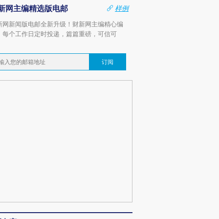
新网主编精选版电邮
样例
新网新闻版电邮全新升级！财新网主编精心编
，每个工作日定时投递，篇篇重磅，可信可
。
订阅