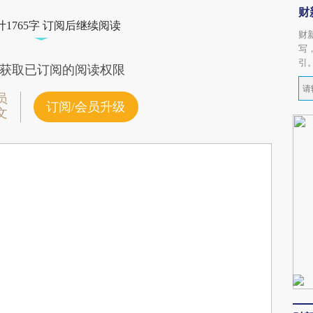
财
1765字 订阅后继续阅读
财
写
引
获取已订阅的阅读权限
员
订阅/会员升级
文