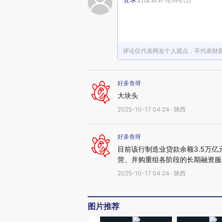
评论仅代表网友个人观点，不代表财
好多鱼呀
大块头
2025-10-17 04:24 · 陕西
好多鱼呀
目前该行制造业贷款余额3.5万
营、并购重组各阶段的长期融资服
2025-10-17 04:24 · 陕西
图片推荐