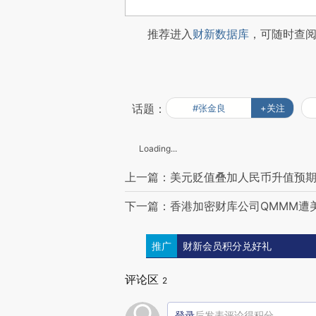
推荐进入
财新数据库
，可随时查
话题：
#张金良
+关注
Loading...
上一篇：美元贬值叠加人民币升值预期
下一篇：香港加密财库公司QMMM遭美
推广
财新会员积分兑好礼
评论区
2
登录
后发表评论得积分