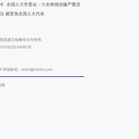
06
全国人大常委会：六名将领涉嫌严重违
法 被罢免全国人大代表
复制及建立镜像等任何使用。
010502034662号
箱：laixin@caixin.com
链接