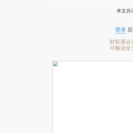
本文共计
登录
后
财新通会
可畅读全