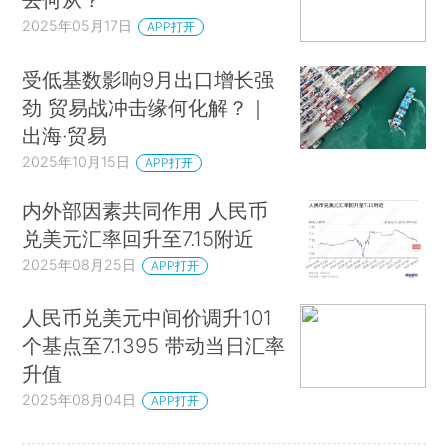
2025年05月17日
APP打开
受低基数影响9月出口增长强
劲 贸易战冲击缘何化解？｜
出海·贸易
2025年10月15日
APP打开
内外部因素共同作用 人民币
兑美元汇率回升至7.15附近
2025年08月25日
APP打开
人民币兑美元中间价调升101
个基点至7.1395 带动当日汇率
升值
2025年08月04日
APP打开