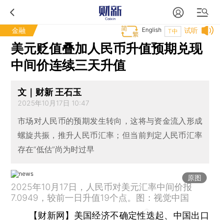
金融
English
试听
T中
美元贬值叠加人民币升值预期兑现
中间价连续三天升值
文｜财新 王石玉
2025年10月17日 10:47
市场对人民币的预期发生转向，这将与资金流入形成
螺旋共振，推升人民币汇率；但当前判定人民币汇率
存在“低估”尚为时过早
原图
2025年10月17日，人民币对美元汇率中间价报
7.0949，较前一日升值19个点。图：视觉中国
【财新网】
美国经济不确定性迭起、中国出口