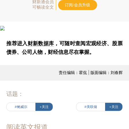
财新通会员
订阅/会员升级
可畅读全文
推荐进入
财新数据库
，可随时查阅宏观经济、股票
债券、公司人物，财经信息尽在掌握。
责任编辑：霍侃 | 版面编辑：刘春辉
话题：
#鲍威尔
+关注
#美联储
+关注
阅读英文报道