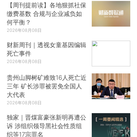
【周刊提前读】各地狠抓社保
缴费基数 合规与企业减负如
何平衡？
2026年08月08日
财新周刊｜透视女童基因编辑
死亡事件
2026年08月08日
贵州山脚树矿难致16人死亡近
三年 矿长涉罪被罢免全国人
大代表
2026年08月08日
独家｜晋煤富豪张新明再遭公
诉 涉组织领导黑社会性质组
织等17宗罪名