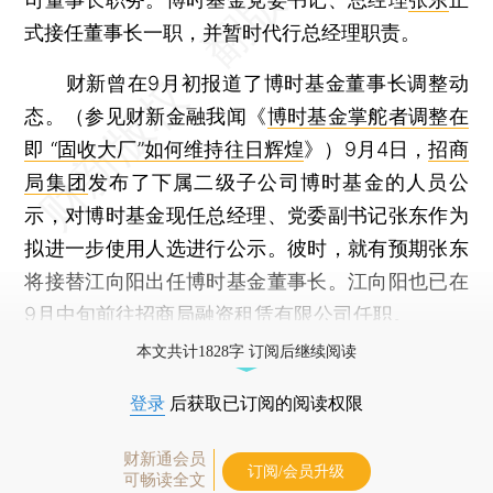
式接任董事长一职，并暂时代行总经理职责。
财新曾在9月初报道了博时基金董事长调整动
态。（参见财新金融我闻《
博时基金掌舵者调整在
即 “固收大厂”如何维持往日辉煌
》）9月4日，
招商
局集团
发布了下属二级子公司博时基金的人员公
示，对博时基金现任总经理、党委副书记张东作为
拟进一步使用人选进行公示。彼时，就有预期张东
将接替江向阳出任博时基金董事长。江向阳也已在
9月中旬前往
招商局融资租赁有限公司
任职。
本文共计1828字 订阅后继续阅读
登录
后获取已订阅的阅读权限
财新通会员
订阅/会员升级
可畅读全文