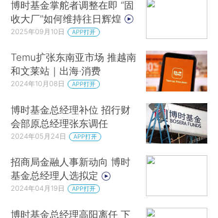
博时基金掌舵者调整在即 “固
收大厂”如何维持往日辉煌
2025年09月10日
APP打开
Temu扩张东南亚市场 推越南
和文莱站｜出海·消费
2024年10月08日
APP打开
博时基金总经理补位 招行财
会部原总经理张东调任
2024年05月24日
APP打开
招商局金融人事新动向 博时
基金总经理人选拟定
2024年04月19日
APP打开
博时基金总经理高阳离任 下