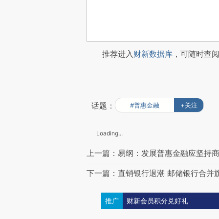
推荐进入
财新数据库
，可随时查
话题：
#普惠金融
+关注
Loading...
上一篇：易纲：发展普惠金融应坚持
下一篇：直销银行退潮 邮储银行合并
推广
财新会员积分兑好礼