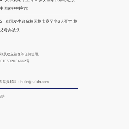
中国侨联副主席
45
泰国发生致命校园枪击案至少6人死亡 枪
父母亦被杀
复制及建立镜像等任何使用。
010502034662号
箱：laixin@caixin.com
链接