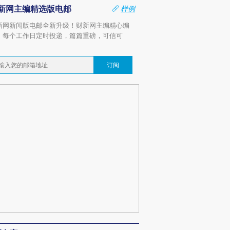
新网主编精选版电邮
样例
新网新闻版电邮全新升级！财新网主编精心编
，每个工作日定时投递，篇篇重磅，可信可
。
订阅