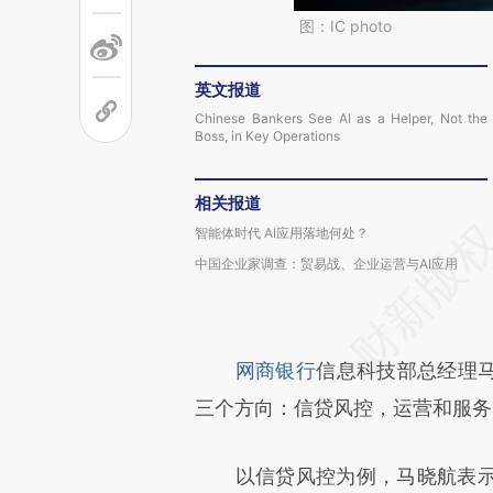
图：IC photo
英文报道
Chinese Bankers See AI as a Helper, Not the
Boss, in Key Operations
相关报道
智能体时代 AI应用落地何处？
中国企业家调查：贸易战、企业运营与AI应用
网商银行
信息科技部总经理马
三个方向：信贷风控，运营和服务
以信贷风控为例，马晓航表示