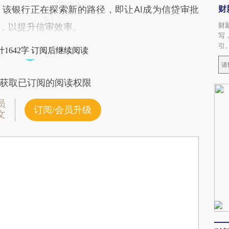
财
该银行正在探索新的路径，即让AI成为信贷审批
财
手，以提升信审效率。
写
引
1642字 订阅后继续阅读
获取已订阅的阅读权限
员
订阅/会员升级
文