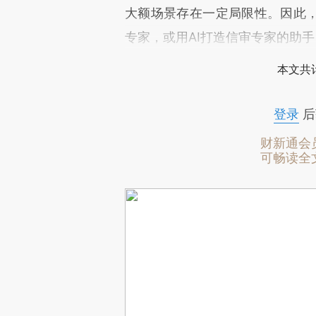
大额场景存在一定局限性。因此，
专家，或用AI打造信审专家的助
本文共计
登录
后
财新通会
可畅读全