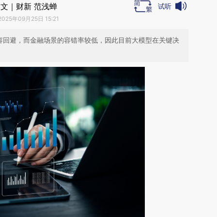
文｜财新 范浅蝉
试听
2025年09月25日 15:21
不容回避，而金融场景的容错率较低，因此目前大模型在关键决