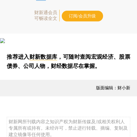
财新通会员
订阅/会员升级
可畅读全文
推荐进入
财新数据库
，可随时查阅宏观经济、股票
债券、公司人物，财经数据尽在掌握。
版面编辑：财小新
财新网所刊载内容之知识产权为财新传媒及/或相关权利人
专属所有或持有。未经许可，禁止进行转载、摘编、复制及
建立镜像等任何使用。