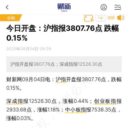
金融
试听
T中
今日开盘：沪指报3807.76点 跌幅
0.15%
2025年09月04日 09:29
沪指开盘报3807.76点；深成指报12526.30点
财新网09月04日电：
沪指
开盘报3807.76点，跌幅
0.15%。
深成指
报12526.30点，涨幅0.44%；
创业板指
报
2933.68点，涨幅1.18%；
中小板指
报7538.35点，
涨幅0.03%。