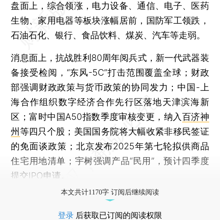
盘面上，综合领涨，电力设备、通信、电子、医药
生物、家用电器等板块涨幅居前，国防军工领跌，
石油石化、银行、食品饮料、煤炭、汽车等走弱。
消息面上，抗战胜利80周年阅兵式，新一代武器装
备接受检阅，“东风-5C”打击范围覆盖全球；财政
部强调财政政策与货币政策的协同发力；中国-上
海合作组织数字经济合作先行区落地天津滨海新
区；富时中国A50指数季度审核变更，纳入
百济神
州
等四只个股；美国国务院将大幅收紧非移民签证
的免面谈政策；北京发布2025年第七轮拟供商品
住宅用地清单；宇树强调产品“民用”，预计四季度
提交IPO申请。
本文共计1170字 订阅后继续阅读
登录
后获取已订阅的阅读权限