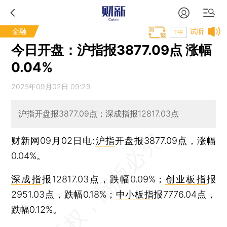
金融
试听
T中
今日开盘：沪指报3877.09点 涨幅
0.04%
2025年09月02日 09:29
沪指开盘报3877.09点；深成指报12817.03点
财新网09月02日电:
沪指
开盘报3877.09点，涨幅
0.04%。
深成指
报12817.03点，跌幅0.09%；
创业板指
报
2951.03点，跌幅0.18%；
中小板指
报7776.04点，
跌幅0.12%。