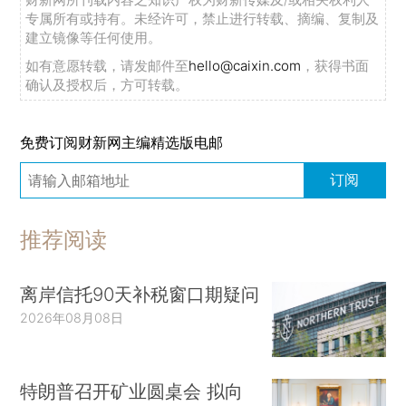
专属所有或持有。未经许可，禁止进行转载、摘编、复制及
建立镜像等任何使用。
如有意愿转载，请发邮件至
hello@caixin.com
，获得书面
确认及授权后，方可转载。
免费订阅财新网主编精选版电邮
订阅
推荐阅读
离岸信托90天补税窗口期疑问
2026年08月08日
特朗普召开矿业圆桌会 拟向