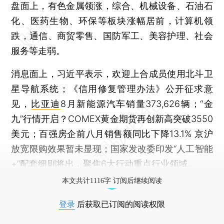
盘面上，有色金属领涨，综合、机械设备、石油石
化、医药生物、环保等板块涨幅居前，计算机领
跌，通信、商贸零售、国防军工、美容护理、社会
服务等走弱。
消息面上，习近平表示，欢迎上合成员使用北斗卫
星导航系统；《信用修复管理办法》公开征求意
见，
比亚迪
8月新能源汽车销量373,626辆；“金
九”行情开启？COMEX黄金期货再创新高突破3550
美元；百强房企前八月销售额同比下降13.1% 京沪
放宽限购效果暂未显现；国家发改委印发“人工智能
+”配套细则将出，聚焦6大行动重点行业领域。
本文共计1116字 订阅后继续阅读
登录
后获取已订阅的阅读权限