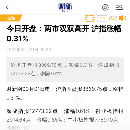
金融
试听
T中
今日开盘：两市双双高开 沪指涨幅
0.31%
2025年09月01日 09:29
沪指开盘报3869.75点，涨幅0.31%；深成指报
12773.22点，涨幅0.61%
财新网09月01日电：
沪指
开盘报3869.75点，涨幅
0.31%。
深成指
报12773.22点，涨幅0.61%；
创业板指
报
2914.64点，涨幅0.85%；
中小板指
报7789.10点，
涨幅0.11%。