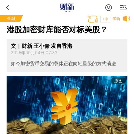
金融
试听
T中
港股加密财库能否对标美股？
文｜财新 王小青 发自香港
2025年09月04日 07:33
如今加密货币交易的载体正在向轻量级的方式演进
原图