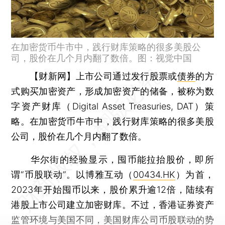
在加密货币牛市中，践行财库策略的很多美股公
司，股价在几个月内翻了数倍。图：视觉中国
【财新网】
上市公司通过发行股票或
债券
的方
式购买加密资产，形成加密资产的储备，被称为数
字资产财库（Digital Asset Treasuries, DAT）策
略。在加密货币牛市中，践行财库策略的很多美股
公司，股价在几个月内翻了数倍。
华尔街的经验显示，囤币能拉抬股价，即所
谓“币股联动”。以博雅互动（
00434.HK
）为首，
2023年开始囤币以来，股价累升逾12倍，陆续有
港股上市公司建立加密财库。不过，香港证券资产
监管环境与美国不同，美国财库公司币股联动的势