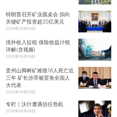
特朗普召开矿业圆桌会 拟向
关键矿产投资超20亿美元
2026年08月08日
境外收入征税 保险收益计税
详解(含视频)
2026年08月08日
贵州山脚树矿难致16人死亡近
三年 矿长涉罪被罢免全国人
大代表
2026年08月08日
专栏｜沃什遭遇信任危机
2026年08月08日