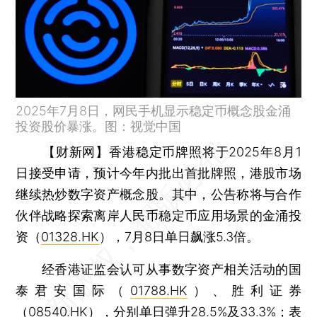
2025年7月8日，网民手机显示稳定币概念股金涌
投资股价暴涨。图：视觉中国
【财新网】
香港稳定币牌照将于2025年8月1
日接受申请，预计今年内批出首批牌照，港股市场
继续热炒数字资产概念股。其中，公告称将与合作
伙伴战略探索离岸人民币稳定币应用场景的金涌投
资（
01328.HK
），7月8日单日飙涨5.3倍。
经香港证监会认可从事数字资产相关活动的国
泰君安国际（
01788.HK
）、胜利证券
（
08540.HK
），分别单日弹升28.5%及33.3%；表