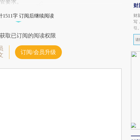
管要求。
财
财
1511字 订阅后继续阅读
写
引
获取已订阅的阅读权限
员
订阅/会员升级
文