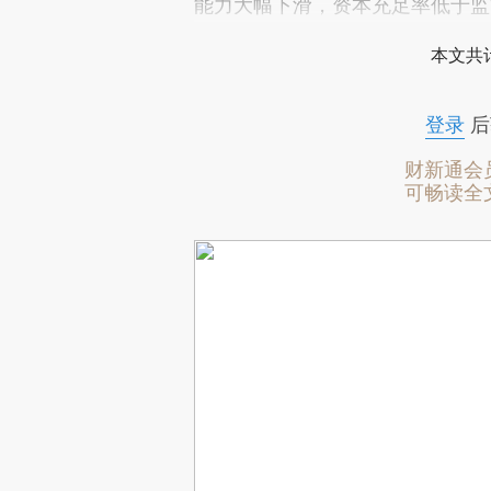
能力大幅下滑，资本充足率低于监
本文共计
登录
后
财新通会
可畅读全