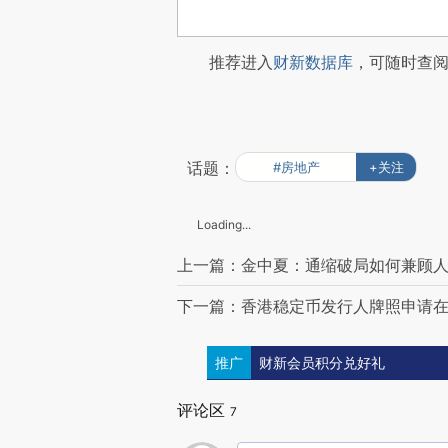
推荐进入
财新数据库
，可随时查
话题：
#房地产
+关注
Loading...
上一篇：金中夏：通缩破局如何兼顾
下一篇：香港稳定币发行人牌照申请在
推广
财新会员积分兑好礼
评论区
7