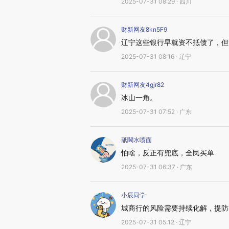
2025-07-31 08:29 · 四川
财新网友8kn5F9
辽宁这些银行早就资不抵债了，但
2025-07-31 08:16 · 辽宁
财新网友4gjr82
冰山一角。
2025-07-31 07:52 · 广东
舐閪水喷面
怕啥，反正有兜底，全民买单
2025-07-31 06:37 · 广东
小辰同学
城商行的风险需要持续化解，提防
2025-07-31 05:12 · 辽宁