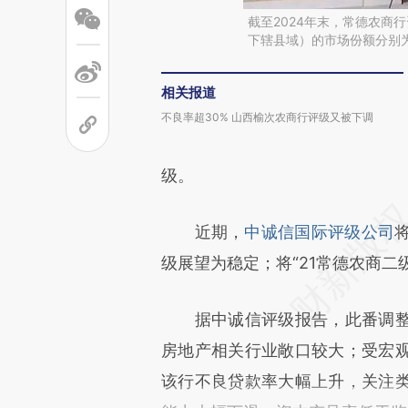
截至2024年末，常德农商
下辖县域）的市场份额分别为1
相关报道
不良率超30% 山西榆次农商行评级又被下调
级。
近期，
中诚信国际评级公司
级展望为稳定；将“21常德农商二
据中诚信评级报告，此番调整
房地产相关行业敞口较大；受宏
该行不良贷款率大幅上升，关注