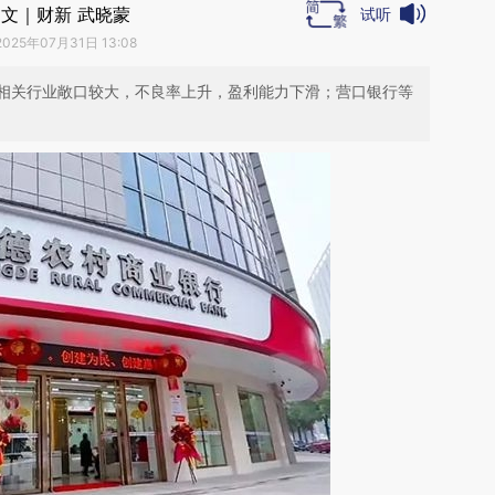
文｜财新 武晓蒙
试听
2025年07月31日 13:08
相关行业敞口较大，不良率上升，盈利能力下滑；营口银行等