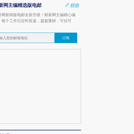
新网主编精选版电邮
样例
新网新闻版电邮全新升级！财新网主编精心编
，每个工作日定时投递，篇篇重磅，可信可
。
订阅