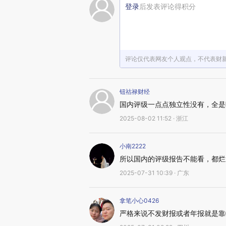
登录
后发表评论得积分
评论仅代表网友个人观点，不代表财
钮祜禄财经
国内评级一点点独立性没有，全是
2025-08-02 11:52 · 浙江
小南2222
所以国内的评级报告不能看，都烂
2025-07-31 10:39 · 广东
拿笔小心0426
严格来说不发财报或者年报就是靠