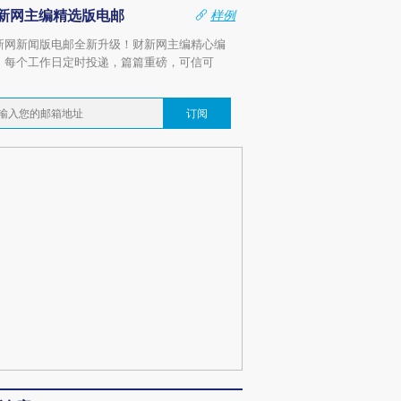
新网主编精选版电邮
样例
新网新闻版电邮全新升级！财新网主编精心编
，每个工作日定时投递，篇篇重磅，可信可
。
订阅