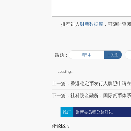
推荐进入
财新数据库
，可随时查
话题：
#日本
+关注
Loading...
上一篇：香港稳定币发行人牌照申请在
下一篇：社科院金融所：国际货币体系朝
推广
财新会员积分兑好礼
评论区
3