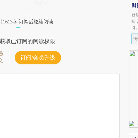
财
财
写
1613字 订阅后继续阅读
引
获取已订阅的阅读权限
员
订阅/会员升级
文