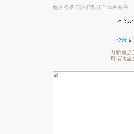
临的很多问题都跟这个体系有关。
本文共计
登录
后
财新通会
可畅读全